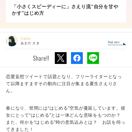
「小さくスピーディーに」さえり流“自分を甘や
かす”はじめ方
Creator
Read more
あまの さき
Share!!
恋愛妄想ツイートで話題となり、フリーライターとなっ
て以降ますますその動向に注目が集まる夏生さえりさ
ん。
春になり、世間には“はじめる”空気が蔓延しています。彼
女にとって“はじめる”とは一体どんな意味をもつのか？
また、何かを“はじめる”時の意気込みとは？ お話を伺っ
てきました！