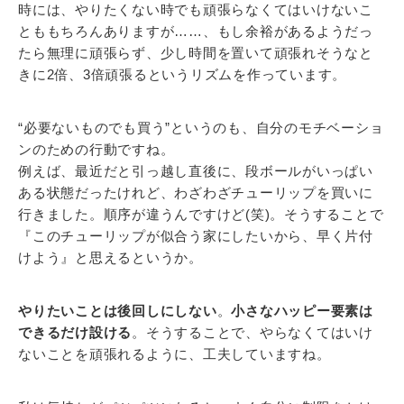
時には、やりたくない時でも頑張らなくてはいけないこ
とももちろんありますが……、もし余裕があるようだっ
たら無理に頑張らず、少し時間を置いて頑張れそうなと
きに2倍、3倍頑張るというリズムを作っています。
“必要ないものでも買う”というのも、自分のモチベーショ
ンのための行動ですね。
例えば、最近だと引っ越し直後に、段ボールがいっぱい
ある状態だったけれど、わざわざチューリップを買いに
行きました。順序が違うんですけど(笑)。そうすることで
『このチューリップが似合う家にしたいから、早く片付
けよう』と思えるというか。
やりたいことは後回しにしない
。
小さなハッピー要素は
できるだけ設ける
。そうすることで、やらなくてはいけ
ないことを頑張れるように、工夫していますね。