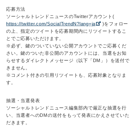
応募方法
ソーシャルトレンドニュースのTwitterアカウント(
https://twitter.com/SocialTrendN?lang=ja
)をフォロー
の上、指定のツイートを応募期間内にリツイートするこ
とでご応募いただけます。
※必ず、鍵のついていない公開アカウントでご応募くだ
さい。鍵のついた非公開のアカウントには、当選をお知
らせするダイレクトメッセージ（以下「DM」）を送付で
きません。
※コメント付きの引用リツイートも、応募対象となりま
す。
抽選・当選発表
ソーシャルトレンドニュース編集部内で厳正な抽選を行
い、当選者へのDMの送付をもって発表にかえさせていた
だきます。