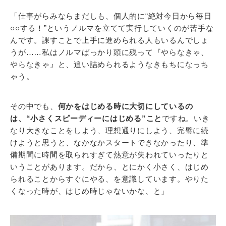
「仕事がらみならまだしも、個人的に“絶対今日から毎日
○○する！”というノルマを立てて実行していくのが苦手な
んです。課すことで上手に進められる人もいるんでしょ
うが……私はノルマばっかり頭に残って『やらなきゃ、
やらなきゃ』と、追い詰められるようなきもちになっち
ゃう。
その中でも、
何かをはじめる時に大切にしているの
は、“小さくスピーディーにはじめる”こと
ですね。いき
なり大きなことをしよう、理想通りにしよう、完璧に続
けようと思うと、なかなかスタートできなかったり、準
備期間に時間を取られすぎて熱意が失われていったりと
いうことがあります。だから、とにかく小さく、はじめ
られることからすぐにやる、を意識しています。やりた
くなった時が、はじめ時じゃないかな、と」