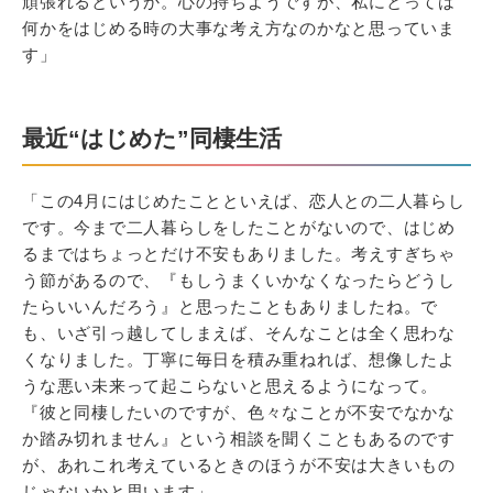
頑張れるというか。心の持ちようですが、私にとっては
何かをはじめる時の大事な考え方なのかなと思っていま
す」
最近“はじめた”同棲生活
「この4月にはじめたことといえば、恋人との二人暮らし
です。今まで二人暮らしをしたことがないので、はじめ
るまではちょっとだけ不安もありました。考えすぎちゃ
う節があるので、『もしうまくいかなくなったらどうし
たらいいんだろう』と思ったこともありましたね。で
も、いざ引っ越してしまえば、そんなことは全く思わな
くなりました。丁寧に毎日を積み重ねれば、想像したよ
うな悪い未来って起こらないと思えるようになって。
『彼と同棲したいのですが、色々なことが不安でなかな
か踏み切れません』という相談を聞くこともあるのです
が、あれこれ考えているときのほうが不安は大きいもの
じゃないかと思います」