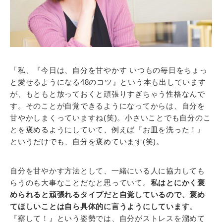
「私、『今日は、自分を甘やかす いつもの毎日をちょっ
と愛せるようになる48のコツ』という本も出しています
が、もともと放っておくと頑張りすぎちゃう性格なんで
す。そのことが自覚できるようになってからは、自分を
甘やかしまくっていますね(笑)。小さいことでも自分のこ
とを褒めるようにしていて、例えば『お皿を洗った！』
というだけでも、自分を褒めています(笑)。
自分を甘やかす方法として、一緒にいる人に協力しても
らうのも大事なことだなと思っていて。
私はとにかく褒
められると頑張れるタイプだと自覚しているので、褒め
てほしいことは自ら具体的に言うようにしています
。
『察して！』という姿勢では、自分がストレスを溜めて