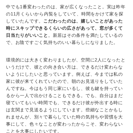
中でも1番変わったのは、家が広くなったこと。実は昨年
の11月くらいから内覧をしていて、時間をかけて家を探
していたんです。
こだわったのは、嬉しいことがあった
時にスキップできるくらいの広さがあって、窓が多くて
日当たりがいいこと
。新居はその条件を満たしているの
で、お陰ですごく気持ちのいい暮らしになりました。
環境的には大きく変わりましたが、空間に2人になったと
いうだけで、彼との向き合い方は、できるだけ変わらな
いようにしたいと思っています。例えば、今までは私の
家に彼が来てくれていたので、朝のお見送りをしていた
んですね。今はもう同じ家にいるし、彼も鍵を持ってい
るから一人で出かけることもできる。でも、自分はまだ
寝ていてもいい時間でも、できるだけ彼が外出する時に
は玄関まで見送るようにしています。些細なことかもし
れませんが、別々で暮らしていた時の気持ちや習慣を大
事にして、色々なことが変わったからこそ、変わらない
ことを大事にしたいです。