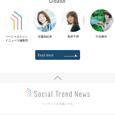
ソーシャルトレン
佐藤由紀奈
奥村千尋
行谷麻衣
ドニュース編集部
Read more
インサイトを言葉にする