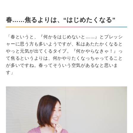
春……焦るよりは、“はじめたくなる”
「春というと、『何かをはじめないと……』とプレッシ
ャーに思う方も多いようですが、私はあたたかくなると
やっと元気が出てくるタイプ。『何かやらなきゃ！』っ
て焦るというよりは、何かやりたくなっちゃってること
が多いですね。春ってそういう空気があるなと思いま
す」