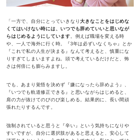
「一方で、自分にとっていきなり
大きなことをはじめな
くてはいけない時には、いつでも辞めていいと思いなが
らはじめるようにしています
。例えば職場を変える時
や、一人で海外に行く時。『3年は必ずいなくちゃ』とか
『これで私の人生が決まる』なんて考えると、慎重にな
りすぎてしまいますよね。頭で考えているだけだと、怖
さは何倍にも膨らみますし。
でも、あまり覚悟を決めず『嫌になったら辞めよう』、
『いつでも軌道修正できる』と思いながらはじめると、
肩の力が抜けてのびのび楽しめる。結果的に、長い間頑
張れたりするんです。
強制されていると思うと『辛い』という気持ちになりや
すいですが、自分に選択肢があると思えると、安心して