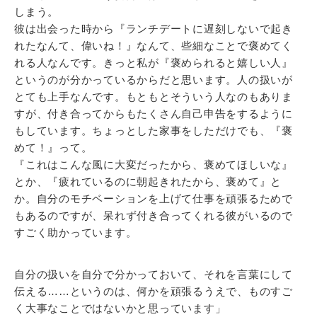
しまう。
彼は出会った時から『ランチデートに遅刻しないで起き
れたなんて、偉いね！』なんて、些細なことで褒めてく
れる人なんです。きっと私が『褒められると嬉しい人』
というのが分かっているからだと思います。人の扱いが
とても上手なんです。もともとそういう人なのもありま
すが、付き合ってからもたくさん自己申告をするように
もしています。ちょっとした家事をしただけでも、『褒
めて！』って。
『これはこんな風に大変だったから、褒めてほしいな』
とか、『疲れているのに朝起きれたから、褒めて』と
か。自分のモチベーションを上げて仕事を頑張るためで
もあるのですが、呆れず付き合ってくれる彼がいるので
すごく助かっています。
自分の扱いを自分で分かっておいて、それを言葉にして
伝える……というのは、何かを頑張るうえで、ものすご
く大事なことではないかと思っています」