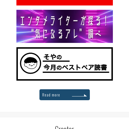
Read more
Creator