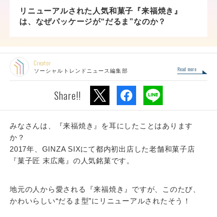
リニューアルされた人気和菓子『来福焼き』
は、なぜパッケージが“だるま”なのか？
Creator
Read more
ソーシャルトレンドニュース編集部
Share!!
みなさんは、『来福焼き』を耳にしたことはあります
か？
2017年、GINZA SIXにて都内初出店した老舗和菓子店
『菓子匠 末広庵』の人気銘菓です。
地元の人から愛される『来福焼き』ですが、このたび、
かわいらしい“だるま型”にリニューアルされたそう！