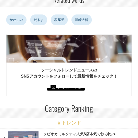
Related words
かわいい
だるま
和菓子
川崎大師
ソーシャルトレンドニュースの
SNSアカウントをフォローして最新情報をチェック！
フォローする
Category Ranking
＃トレンド
タピオカミルクティ人気6店本気で飲み比べ…