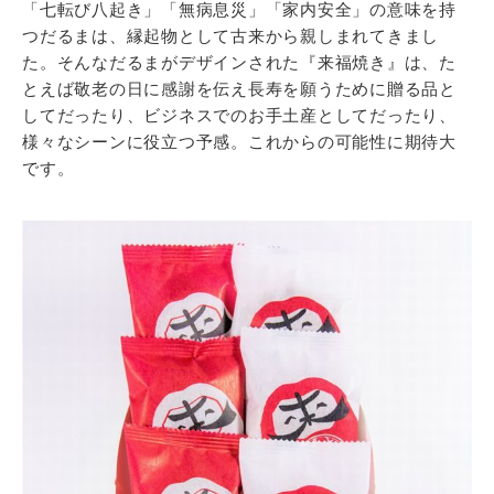
「七転び八起き」「無病息災」「家内安全」の意味を持
つだるまは、縁起物として古来から親しまれてきまし
た。そんなだるまがデザインされた『来福焼き』は、た
とえば敬老の日に感謝を伝え長寿を願うために贈る品と
してだったり、ビジネスでのお手土産としてだったり、
様々なシーンに役立つ予感。これからの可能性に期待大
です。