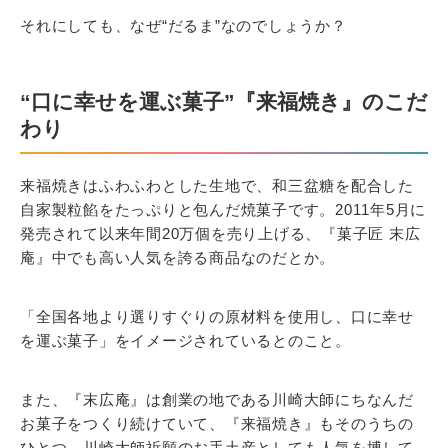
それにしても、なぜ“だるま”なのでしょうか？
“口に幸せを運ぶ菓子”『来福焼き』のこだ
わり
来福焼きはふわふわとした生地で、和三盆糖を配合した
自家製粒餡をたっぷりと包んだ焼菓子です。2011年5月に
発売されて以来年間20万個を売り上げる、『菓子匠 末広
庵』中でも高い人気を誇る商品なのだとか。
「全国各地より選りすぐりの原材料を使用し、口に幸せ
を運ぶ菓子」をイメージされているとのこと。
また、『末広庵』は創業の地である川崎大師にちなんだ
お菓子をつくり続けていて、『来福焼き』もそのうちの
ひとつ。川崎大師祈願のお手土産としても人気を博して