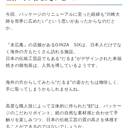
今回、パッケージのリニューアルに至った経緯も“川崎大
師を世界に広めたい”という思いがあったからなのだと
か。
『末広庵』の店舗があるGINZA SIXは、日本人だけでな
く海外の方もたくさん訪れる施設。
日本の伝統工芸品でもある“だるま”がデザインされた来福
焼きの個包装は、人気を博しているようです。
海外の方からしてみたら“だるま”の姿かたちは物珍しく、
手に取ってしまうかもしれませんね。
高度な職人技によって立体的に作られた“顔”は、パッケー
ジのこだわりポイント。紙の自然な素材感と合わせて手
触りを楽しみつつ、日本の伝統工芸の質の高さを体感す
ることができるのではないでしょうか。