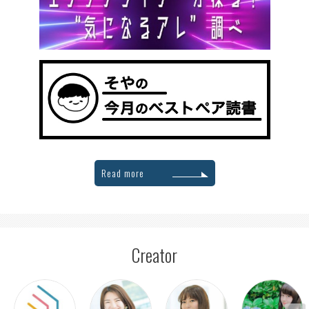
Read more
Creator