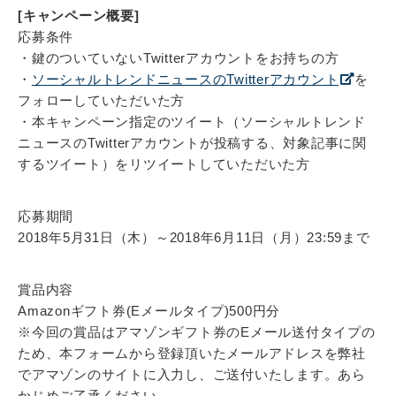
[キャンペーン概要]
応募条件
・鍵のついていないTwitterアカウントをお持ちの方
・
ソーシャルトレンドニュースのTwitterアカウント
を
フォローしていただいた方
・本キャンペーン指定のツイート（ソーシャルトレンド
ニュースのTwitterアカウントが投稿する、対象記事に関
するツイート）をリツイートしていただいた方
応募期間
2018年5月31日（木）～2018年6月11日（月）23:59まで
賞品内容
Amazonギフト券(Eメールタイプ)500円分
※今回の賞品はアマゾンギフト券のEメール送付タイプの
ため、本フォームから登録頂いたメールアドレスを弊社
でアマゾンのサイトに入力し、ご送付いたします。あら
かじめご了承ください。