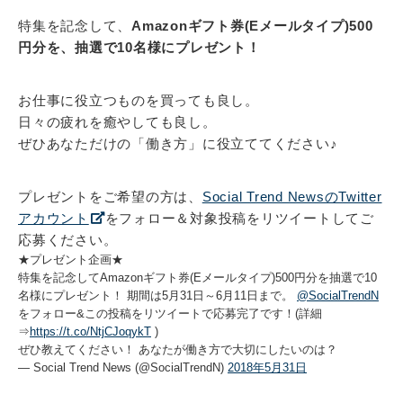
特集を記念して、
Amazonギフト券(Eメールタイプ)500
円分を、抽選で10名様にプレゼント！
お仕事に役立つものを買っても良し。
日々の疲れを癒やしても良し。
ぜひあなただけの「働き方」に役立ててください♪
プレゼントをご希望の方は、
Social Trend NewsのTwitter
アカウント
をフォロー＆対象投稿をリツイートしてご
応募ください。
★プレゼント企画★
特集を記念してAmazonギフト券(Eメールタイプ)500円分を抽選で10
名様にプレゼント！ 期間は5月31日～6月11日まで。
@SocialTrendN
をフォロー&この投稿をリツイートで応募完了です！(詳細
⇒
https://t.co/NtjCJoqykT
)
ぜひ教えてください！ あなたが働き方で大切にしたいのは？
— Social Trend News (@SocialTrendN)
2018年5月31日