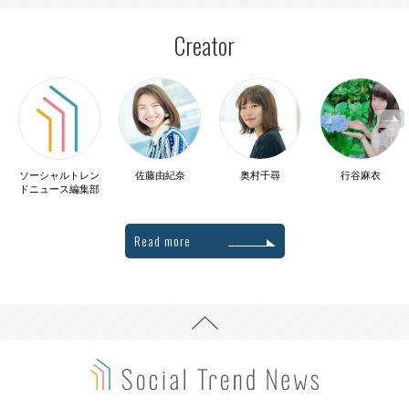
Creator
ソーシャルトレン
佐藤由紀奈
奥村千尋
行谷麻衣
ドニュース編集部
Read more