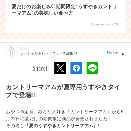
夏だけのお楽しみ♡期間限定“うすやきカントリ
ーマアム”の美味しい食べ方
Sponsored by 不二家
Creator
Read more
ソーシャルトレンドニュース編集部
Share!!
カントリーマアムが夏専用うすやきタイ
プで登場!!
おやつの定番、みんな大好き『カントリーマアム』から5
月22日に夏だけの期間限定商品が発売されました！
その名も
『夏のうすやきカントリーマアム』
!!