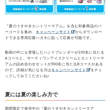
『夏のうすやきカントリーマアム』を含む対象商品のバ
ーコードを集め、
キャンペーンサイト
からダウンロー
ドできる専用応募ハガキに貼って応募が可能です。
動画の中にも登場したハンドブレンダーが100名に当たる
Aコースと、サーティワンアイスクリームとカントリーマ
アムの詰め合わせセットが900名に当たるBコースがある
ので、詳細が気になる方は
キャンペーンサイト
をチェ
ックしてみてくださいね♪
夏には夏の楽しみ方で
期間限定で発売中の『夏のうすやきカントリーマア