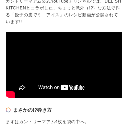
カントリーマアム公式YouTubeチャンネルでは、DELISH
KITCHENとコラボした、ちょっと意外（!?）な方法で作
る「餃子の皮でミニアイス」のレシピ動画が公開されて
います!!
まさかの!?砕き方
まずはカントリーマアム4枚を袋の中へ。