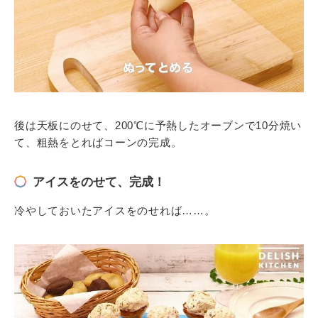
後は天板にのせて、200℃に予熱したオーブンで10分焼い
て、粗熱をとればコーンの完成。
アイスをのせて、完成！
冷やしておいたアイスをのせれば……。