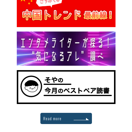
Read more