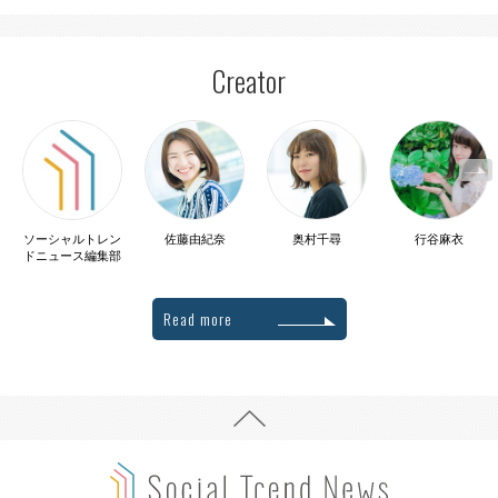
Creator
ソーシャルトレン
佐藤由紀奈
奥村千尋
行谷麻衣
ドニュース編集部
Read more