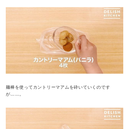
麺棒を使ってカントリーマアムを砕いていくのです
が……。