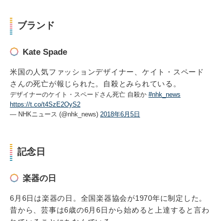
ブランド
Kate Spade
米国の人気ファッションデザイナー、ケイト・スペード
さんの死亡が報じられた。自殺とみられている。
デザイナーのケイト・スペードさん死亡 自殺か
#nhk_news
https://t.co/t4SzE2OyS2
— NHKニュース (@nhk_news)
2018年6月5日
記念日
楽器の日
6月6日は楽器の日。全国楽器協会が1970年に制定した。
昔から、芸事は6歳の6月6日から始めると上達すると言わ