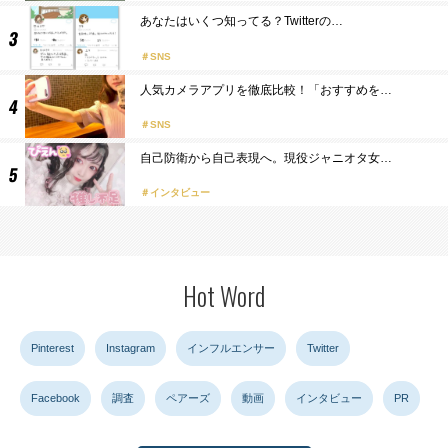
あなたはいくつ知ってる？Twitterの…
SNS
人気カメラアプリを徹底比較！「おすすめを…
SNS
自己防衛から自己表現へ。現役ジャニオタ女…
インタビュー
Hot Word
Pinterest
Instagram
インフルエンサー
Twitter
Facebook
調査
ペアーズ
動画
インタビュー
PR