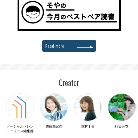
Read more
Creator
ソーシャルトレン
佐藤由紀奈
奥村千尋
行谷麻衣
ドニュース編集部