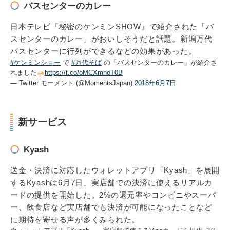
バスセンターのカレー
日本テレビ『秘密のケンミンSHOW』で紹介された「バ
スセンターのカレー」がおいしそうだと話題。新潟万代
バスセンターに行列ができるなどの効果があった。
#ケンミンショー
で
#万代そば
の「バスセンターのカレー」が紹介さ
れました
https://t.co/oMCXmnoT0B
— Twitter モーメント (@MomentsJapan)
2018年6月7日
新サービス
Kyash
送金・決済に対応したウォレットアプリ「Kyash」を展開
するKyashは6月7日、実店舗での決済に使えるリアルカ
ードの提供を開始した。2%の還元率やコンビニやスーパ
ー、飲食店など実店舗でも決済が可能になったことなど
に期待を寄せる声が多くみられた。