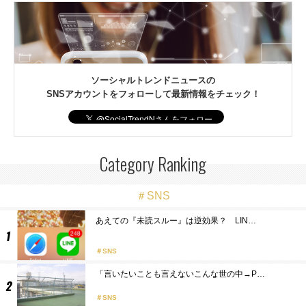
ソーシャルトレンドニュースの
SNSアカウントをフォローして最新情報をチェック！
Category Ranking
＃SNS
あえての『未読スルー』は逆効果？ LIN…
SNS
「言いたいことも言えないこんな世の中→P…
SNS