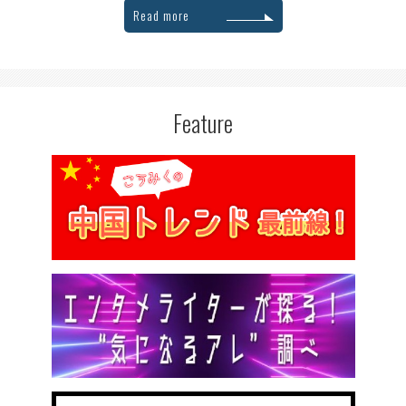
Read more
Feature