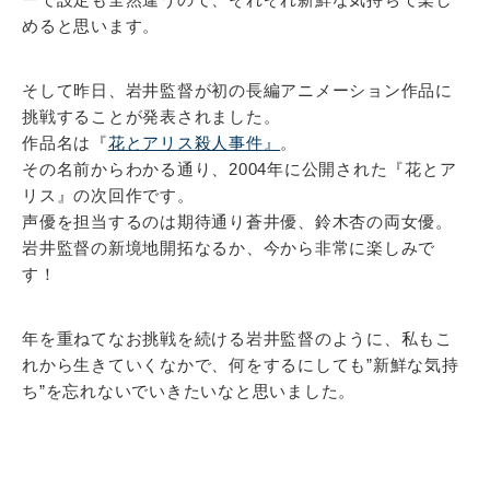
めると思います。
そして昨日、岩井監督が初の長編アニメーション作品に
挑戦することが発表されました。
作品名は『
花とアリス殺人事件』
。
その名前からわかる通り、2004年に公開された『花とア
リス』の次回作です。
声優を担当するのは期待通り蒼井優、鈴木杏の両女優。
岩井監督の新境地開拓なるか、今から非常に楽しみで
す！
年を重ねてなお挑戦を続ける岩井監督のように、私もこ
れから生きていくなかで、何をするにしても”新鮮な気持
ち”を忘れないでいきたいなと思いました。