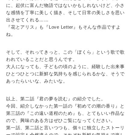
に、起伏に富んだ物語ではないかもしれないけど、小さ
な感情を丁寧に美しく描き、そして日常の美しさを思い
出させてくれる……
『花とアリス』も『Love Letter』もそんな作品ですよ
ね。
そして、それってきっと、この「ぼくら」という歌で歌
われていることだと思うんです。
大人になっても、子どもの頃のように、経験した出来事
ひとつひとつに新鮮な気持ちを感じられるかな、そうで
あったらいいな、みたいな。
以上、第二話『君の夢を読む』の紹介でした。
今回、紹介しなかった第一話の『初めての潮の香り』と
第三話の『この遠い道程のため』も、とてもいい作品な
ので、興味のある方はぜひご覧になってください。
第一話、第二話と言いつつも、個々に独立したストーリ
ーで設定も全然違うので、それぞれ新鮮な気持ちで楽し