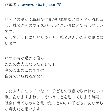
作成者：
townworkbaitojapan
ピアノの温かく繊細な伴奏が印象的なメロディが流れ出
し、椎名さんのウィスパーボイスが耳にとても心地よい
です。
そして、サビにたどりつくと、椎名さんがこんな風に歌
います。
いつか時が過ぎて僕ら
ただの大人になったとしても
今のままのこのままの
自分でいられるかな？
まだ大人になっていない、子どもの視点で歌われたこの
歌。ありますよね、こういうことを思ってしまう時期。
社会に出てちゃんと働いたことのない子どもにありがち
な考えだと思います。