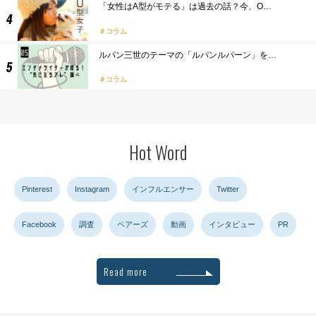
「女性はA型がモテる」は過去の話？今、O…
コラム
ルパン三世のテーマの「ルパンルパーン」を…
コラム
Hot Word
Pinterest
Instagram
インフルエンサー
Twitter
Facebook
調査
ペアーズ
動画
インタビュー
PR
Read more