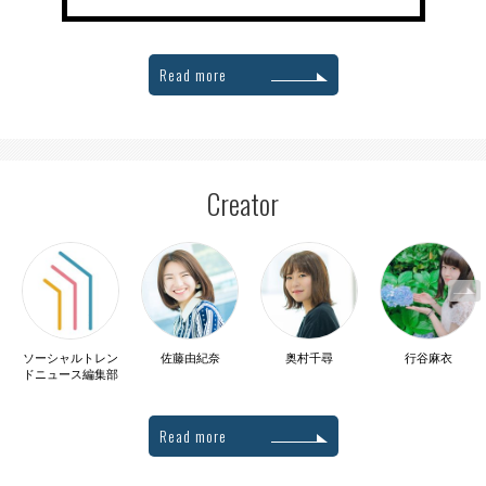
Read more
Creator
ソーシャルトレン
佐藤由紀奈
奥村千尋
行谷麻衣
ドニュース編集部
Read more