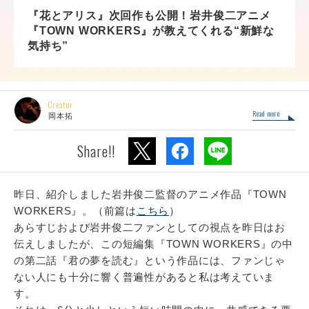
『花とアリス』次回作も公開！岩井俊二アニメ
『TOWN WORKERS』が教えてくれる“新鮮な
気持ち”
Creator
Read more
岡本拓
Share!!
昨日、紹介しました岩井俊二監督のアニメ作品『TOWN
WORKERS』。（前篇は
こちら
）
あらすじおよび岩井俊二ファンとしての視点を昨日はお
伝えしましたが、この短編集『TOWN WORKERS』の中
の第二話『君の夢を読む』という作品には、ファンじゃ
ない人にも十分に響く普遍性があると私は考えていま
す。