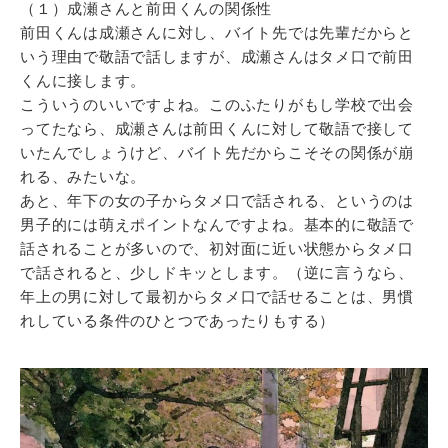
（１）成瀬さんと前田くんの関係性
前田くんは成瀬さんに対し、バイト先では先輩だからと
いう理由で敬語で話しますが、成瀬さんはタメ口で前田
くんに接します。
こういうのいいですよね。このふたりがもし学校で出会
ってたなら、成瀬さんは前田くんに対して敬語で接して
いたんでしょうけど、バイト先だからこそその関係が崩
れる、みたいな。
あと、年下の女の子からタメ口で話される、というのは
男子的には萌えポイントなんですよね。基本的に敬語で
話されることが多いので、初対面に近い状態からタメ口
で話されると、少しドキッとします。（逆に言うなら、
年上の男に対して最初からタメ口で話せることは、男慣
れしている条件のひとつであったりもする）