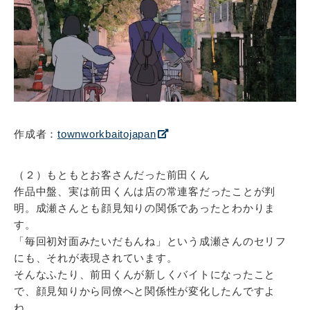
作成者：
townworkbaitojapan
（２）もともとお客さんだった前田くん
作品中盤、実は前田くんは店の常連客だったことが判
明。成瀬さんとも顔見知りの関係であったとわかりま
す。
「毎回初対面みたいだもんね」という成瀬さんのセリフ
にも、それが表現されています。
そんなふたり、前田くんが新しくバイトになったこと
で、顔見知りから同僚へと関係性が変化したんですよ
ね。