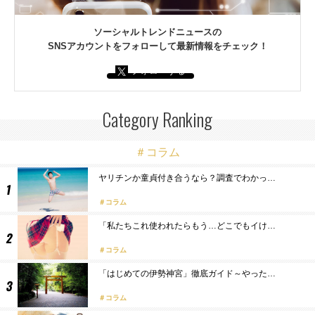
ソーシャルトレンドニュースの
SNSアカウントをフォローして最新情報をチェック！
フォローする
Category Ranking
＃コラム
ヤリチンか童貞付き合うなら？調査でわかっ…
コラム
「私たちこれ使われたらもう…どこでもイけ…
コラム
「はじめての伊勢神宮」徹底ガイド～やった…
コラム