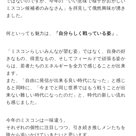
ではないのですが、今年の「いい意味で様子がおかしい
ミスコン候補者のみなさん」を拝見して俄然興味が湧き
ました。
何といっても魅力は、
「自分らしく戦っている姿」
。
「ミスコンらしいみんなが望む姿」ではなく、自身の好
きなもの、得意なもの、そしてフィールドで頑張る姿か
らは、若者たちのエネルギーを全力で感じることが出来
ます。
また、「自由に発信が出来る良い時代になった」と感じ
ると同時に、「今までと同じ世界ではもう戦うことが出
来ない難しい時代になったのだ」と、時代の新しい流れ
も感じました。
今年のミスコンは一味違う。
それぞれの個性に注目しつつ、引き続き推しメンたちを
陰から追いかけていきたいと思います。