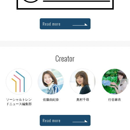
Read more
Creator
ソーシャルトレン
佐藤由紀奈
奥村千尋
行谷麻衣
ドニュース編集部
Read more