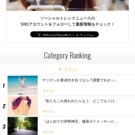
ソーシャルトレンドニュースの
SNSアカウントをフォローして最新情報をチェック！
Category Ranking
＃コラム
ヤリチンか童貞付き合うなら？調査でわかっ…
コラム
「私たちこれ使われたらもう…どこでもイけ…
コラム
「はじめての伊勢神宮」徹底ガイド～やった…
コラム