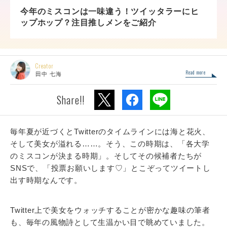
今年のミスコンは一味違う！ツイッタラーにヒ
ップホップ？注目推しメンをご紹介
Creator
Read more
田中 七海
Share!!
毎年夏が近づくとTwitterのタイムラインには海と花火、
そして美女が溢れる……。そう、この時期は、「各大学
のミスコンが決まる時期」。そしてその候補者たちが
SNSで、「投票お願いします♡」とこぞってツイートし
出す時期なんです。
Twitter上で美女をウォッチすることが密かな趣味の筆者
も、毎年の風物詩として生温かい目で眺めていました。