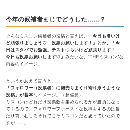
今年の候補者まじでどうした……？
そんなミスコン候補者の投稿と言えば、
「今日も暑いけ
ど頑張りましょう♡ 投票お願いします！」
とか、
「今
日はスタバでお勉強。テストつらいけど頑張ります！
今日も投票お願いします♡」
みたいな、“THEミスコン”な
内容のイメージ。
というかあえて言うと……。
「フォロワー（投票者）に
媚売りまくり
寄り添うような
投稿」が基本
なイメージ。（超偏見）
ミスコンはどれだけ投票数を集められるかが勝負になっ
てくるので、フォロワーファーストな投稿をするのは当
たり前。むしろそれでこそミスコンだと思っていたので
すが……。