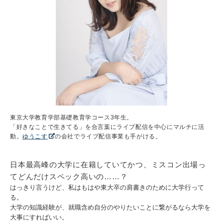
東京大学教育学部基礎教育学コース3年生。
「好きなことで生きてる」を合言葉にライブ配信を中心にマルチに活
動。
ゆうこす
の会社でライブ配信事業も手がける。
日本最高峰の大学に在籍していてかつ、ミスコン出場っ
てどんだけスペック高いの……？
はっきり言うけど、私はもはや東大卒の肩書きのために大学行って
る。
大学の知識経験が、就職含め自分のやりたいことに繋がるなら大学を
大事にすればいい。