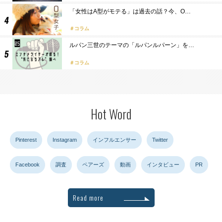
「女性はA型がモテる」は過去の話？今、O…
コラム
ルパン三世のテーマの「ルパンルパーン」を…
コラム
Hot Word
Pinterest
Instagram
インフルエンサー
Twitter
Facebook
調査
ペアーズ
動画
インタビュー
PR
Read more