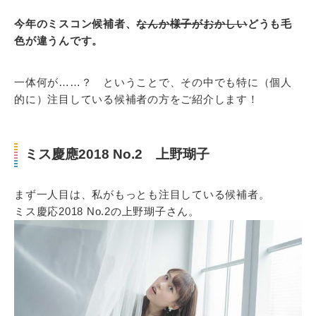
今年のミスコン候補者、
なんか様子がおかしい
どうも毛
色が違うんです。
一体何が……？ ということで、その中でも特に（個人
的に）注目している候補者の方をご紹介します！
ミス慶應2018 No.2 上野瑚子
まず一人目は、私がもっとも注目している候補者。
ミス慶応2018 No.2の上野瑚子さん。