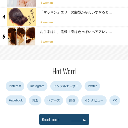
women
「マッサン」エリーの髪型がかわいすぎると…
women
お手本は井川遥様！春は色っぽいヘアアレン…
women
Hot Word
Pinterest
Instagram
インフルエンサー
Twitter
Facebook
調査
ペアーズ
動画
インタビュー
PR
Read more