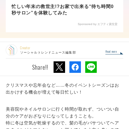
忙しい年末の救世主!?お家で出来る“待ち時間0
秒サロン”を体験してみた
Sponsored by エフティ資生堂
Creator
Read more
ソーシャルトレンドニュース編集部
Share!!
クリスマスや忘年会など……冬のイベントシーズンはお
出かけする機会が増えて毎日忙しい！
美容院やネイルサロンに行く時間が取れず、ついつい自
分のケアがおざなりになってしまうことも。
特に冬は空気が乾燥するので、髪の毛がパサついてヘア