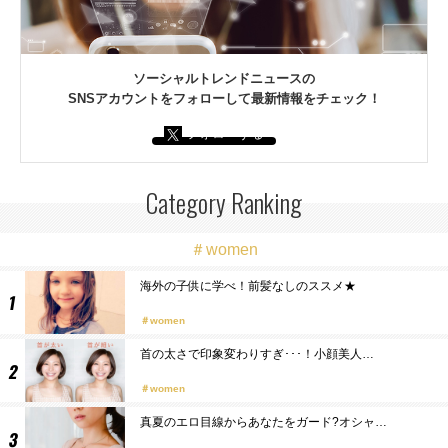
ソーシャルトレンドニュースの
SNSアカウントをフォローして最新情報をチェック！
フォローする
Category Ranking
＃women
海外の子供に学べ！前髪なしのススメ★
women
首の太さで印象変わりすぎ･･･！小顔美人…
women
真夏のエロ目線からあなたをガード?オシャ…