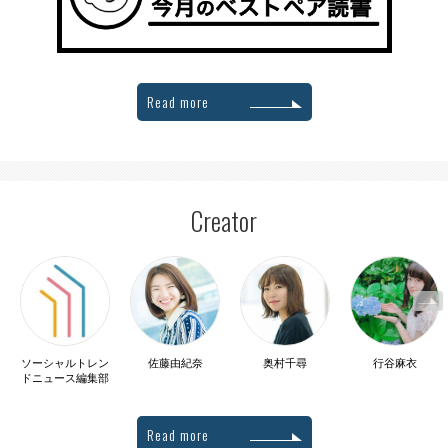
Read more
Creator
ソーシャルトレン
佐藤由紀奈
奥村千尋
行谷麻衣
ドニュース編集部
Read more