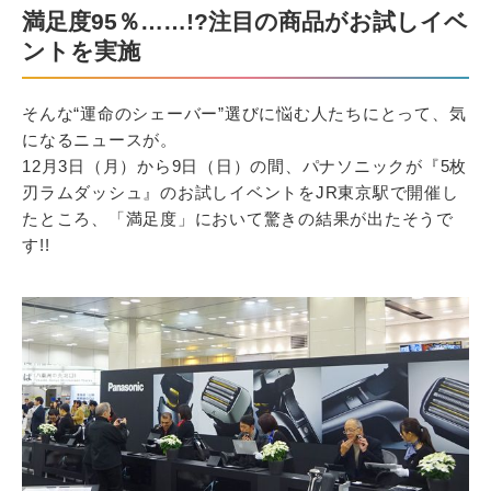
満足度95％……!?注目の商品がお試しイベ
ントを実施
そんな“運命のシェーバー”選びに悩む人たちにとって、気
になるニュースが。
12月3日（月）から9日（日）の間、パナソニックが『5枚
刃ラムダッシュ』のお試しイベントをJR東京駅で開催し
たところ、「満足度」において驚きの結果が出たそうで
す!!