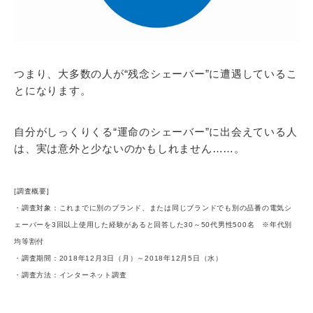
つまり、大多数の人が“残念シェーバー”に遭遇しているこ
とになります。
自分がしっくりくる“運命のシェーバー”に出会えている人
は、実は意外と少ないのかもしれません……。
[調査概要]
・調査対象：これまでに別のブランド、または同じブランドでも別の品番の電気シ
ェーバーを3回以上使用した経験があると回答した30～50代男性500名 ※年代別
均等割付
・調査期間：2018年12月3日（月）～2018年12月5日（水）
・調査方法：インターネット調査