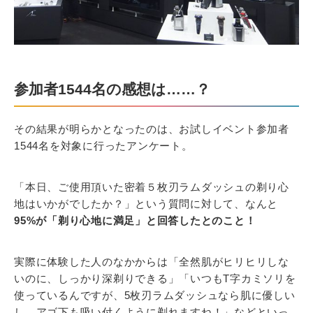
参加者1544名の感想は……？
その結果が明らかとなったのは、お試しイベント参加者
1544名を対象に行ったアンケート。
「本日、ご使用頂いた密着５枚刃ラムダッシュの剃り心
地はいかがでしたか？」という質問に対して、なんと
95%が「剃り心地に満足」と回答したとのこと！
実際に体験した人のなかからは「全然肌がヒリヒリしな
いのに、しっかり深剃りできる」「いつもT字カミソリを
使っているんですが、5枚刃ラムダッシュなら肌に優しい
し、アゴ下も吸い付くように剃れますね！」などといっ