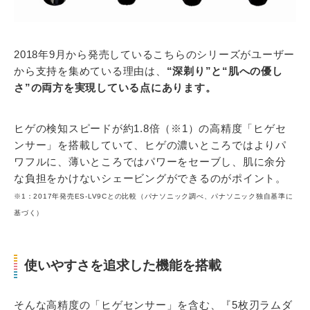
2018年9月から発売しているこちらのシリーズがユーザー
から支持を集めている理由は、
“深剃り”と“肌への優し
さ”の両方を実現している点にあります。
ヒゲの検知スピードが約1.8倍（※1）の高精度「ヒゲセ
ンサー」を搭載していて、ヒゲの濃いところではよりパ
ワフルに、薄いところではパワーをセーブし、肌に余分
な負担をかけないシェービングができるのがポイント。
※1：2017年発売ES-LV9Cとの比較（パナソニック調べ、パナソニック独自基準に
基づく）
使いやすさを追求した機能を搭載
そんな高精度の「ヒゲセンサー」を含む、『5枚刃ラムダ