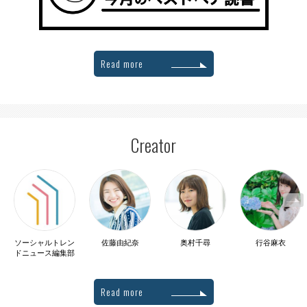
Read more
Creator
ソーシャルトレン
佐藤由紀奈
奥村千尋
行谷麻衣
ドニュース編集部
Read more