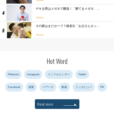
men
デキる男はメガネで勝負！「勝てるメガネ、…
men
その髪はまだセーフ？娘直伝「お父さんカッ…
men
Hot Word
Pinterest
Instagram
インフルエンサー
Twitter
Facebook
調査
ペアーズ
動画
インタビュー
PR
Read more