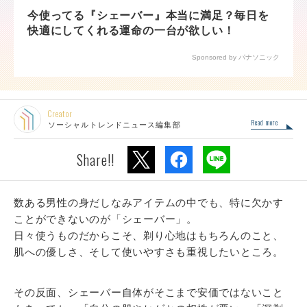
今使ってる『シェーバー』本当に満足？毎日を
快適にしてくれる運命の一台が欲しい！
Sponsored by パナソニック
Creator
Read more
ソーシャルトレンドニュース編集部
Share!!
数ある男性の身だしなみアイテムの中でも、特に欠かす
ことができないのが「シェーバー」。
日々使うものだからこそ、剃り心地はもちろんのこと、
肌への優しさ、そして使いやすさも重視したいところ。
その反面、シェーバー自体がそこまで安価ではないこと