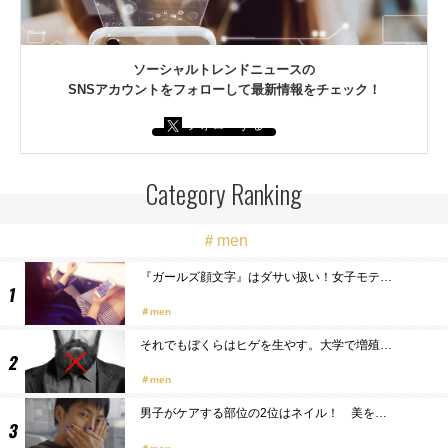
ソーシャルトレンドニュースの
SNSアカウントをフォローして最新情報をチェック！
フォローする
Category Ranking
＃men
『ガールズ顔文字』はダサい扱い！女子モテ…
men
それでもぼくらはヒゲを生やす。大学で増殖…
men
男子がケアする部位の2位はネイル！ 美を…