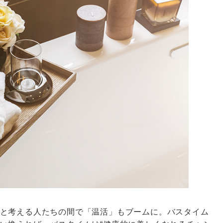
と考える人たちの間で「温活」もブームに。バスタイム