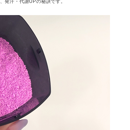
、発汗・代謝UPの秘訣です。