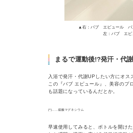
▲右：バブ エピュール バ
左：バブ エピ
まるで運動後!?発汗・代
入浴で発汗・代謝UPしたい方にオス
この『バブ エピュール』、美容のプロ
も話題になっているんだとか。
(*)……硫酸マグネシウム
早速使用してみると、ボトルを開けた