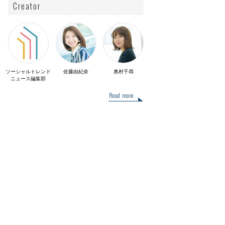
Creator
ソーシャルトレンド
佐藤由紀奈
奥村千尋
ニュース編集部
Read more