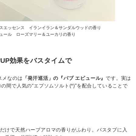
スエッセンス イランイラン＆サンダルウッドの香り
ュール ローズマリー＆ユーカリの香り
謝UP効果をバスタイムで
スメなのは
「発汗巡活」の『バブ エピュール』
です。実は
の間で人気の“エプソムソルト(*)”を配合していることで
だけで天然ハーブアロマの香りがふわり。バスタブに入