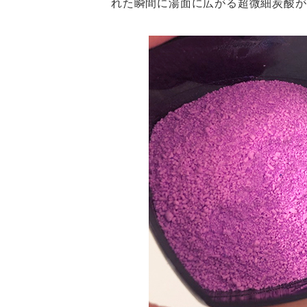
れた瞬間に湯面に広がる超微細炭酸が