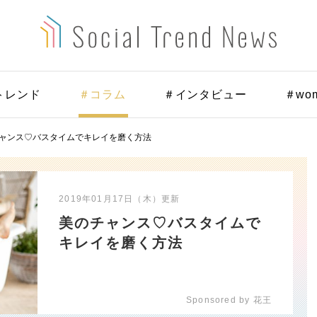
トレンド
＃コラム
＃インタビュー
＃wo
ャンス♡バスタイムでキレイを磨く方法
2019年01月17日（木）
更新
美のチャンス♡バスタイムで
キレイを磨く方法
Sponsored by 花王