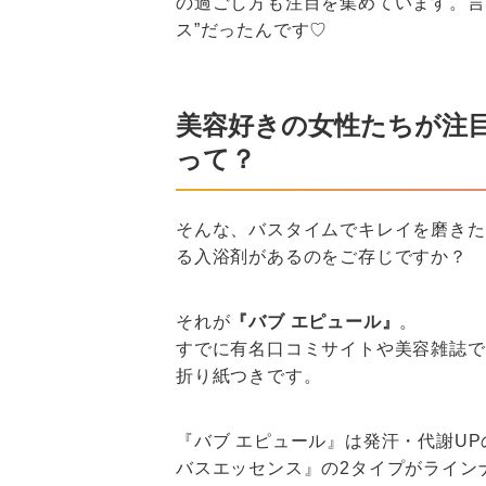
の過ごし方も注目を集めています。言
ス”だったんです♡
美容好きの女性たちが注
って？
そんな、バスタイムでキレイを磨きた
る入浴剤があるのをご存じですか？
それが
『バブ エピュール』
。
すでに有名口コミサイトや美容雑誌で
折り紙つきです。
『バブ エピュール』は発汗・代謝U
バスエッセンス』の2タイプがライン