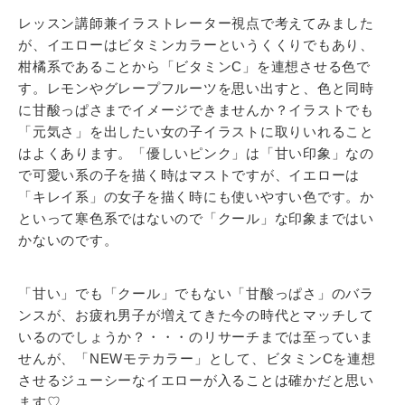
レッスン講師兼イラストレーター視点で考えてみました
が、イエローはビタミンカラーというくくりでもあり、
柑橘系であることから「ビタミンC」を連想させる色で
す。レモンやグレープフルーツを思い出すと、色と同時
に甘酸っぱさまでイメージできませんか？イラストでも
「元気さ」を出したい女の子イラストに取りいれること
はよくあります。「優しいピンク」は「甘い印象」なの
で可愛い系の子を描く時はマストですが、イエローは
「キレイ系」の女子を描く時にも使いやすい色です。か
といって寒色系ではないので「クール」な印象まではい
かないのです。
「甘い」でも「クール」でもない「甘酸っぱさ」のバラ
ンスが、お疲れ男子が増えてきた今の時代とマッチして
いるのでしょうか？・・・のリサーチまでは至っていま
せんが、「NEWモテカラー」として、ビタミンCを連想
させるジューシーなイエローが入ることは確かだと思い
ます♡