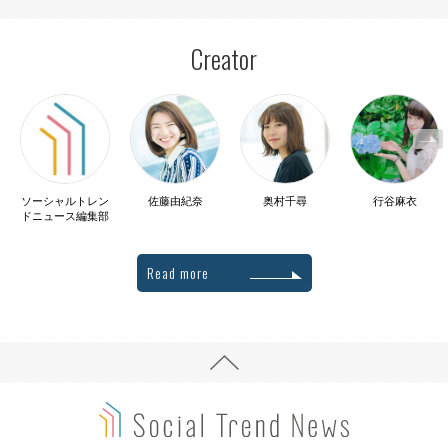
Creator
ソーシャルトレン
佐藤由紀奈
奥村千尋
行谷麻衣
ドニュース編集部
Read more