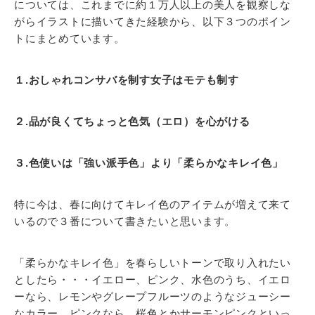
については、これまでに約１万人以上の美人を観察しな
がらイラストに描いてきた経験から、以下３つのポイン
トにまとめています。
１.おしゃれコンサバを制す女子はモテも制す
２.品が良くてちょっと色気（エロ）を心がける
３.色使いは「強い派手色」より「柔らかなキレイ色」
特に今は、春に向けてキレイ色のアイテムが増えて来て
いるので３番について書きたいと思います。
「柔らかなキレイ色」を春らしいトーンで取り入れたい
としたら・・・イエロー、ピンク、水色のうち、イエロ
ーなら、レモンやグレープフルーツのようなジューシー
なカラー。ピンクなら、桜色とかサーモンピンクといっ