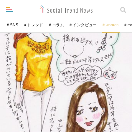
＃SNS
＃トレンド
＃コラム
＃インタビュー
＃women
＃m