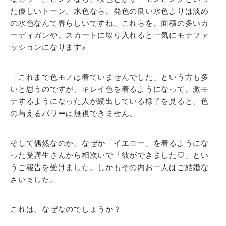
た優しいトーン。水色なら、発色の良い水色よりは淡め
の水色なんて春らしいですね。これらを、面積の多いカ
ーディガンや、スカートに取り入れると一気にモテファ
ッションになります♪
「これまで色モノは着ていませんでした」という方も多
いと思うのですが、キレイ色を着るようになって、激モ
テするようになった人が続出している様子を見ると、色
の与えるパワーは無視できません。
そして偶然なのか、なぜか「イエロー」を着るようにな
った受講生さんから相次いで「彼ができました♡」とい
うご報告を受けました。しかもその内お一人はご結婚な
さいました。
これは、なぜなのでしょうか？