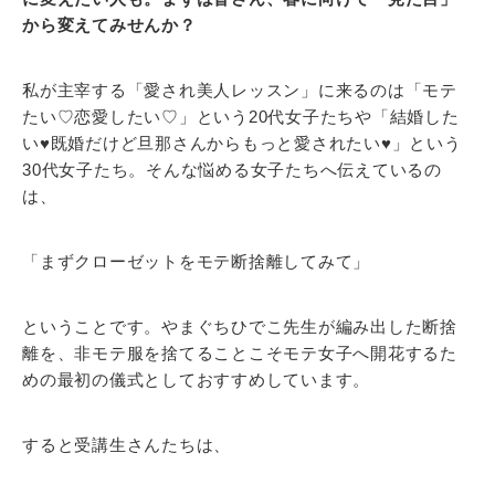
から変えてみせんか？
私が主宰する「愛され美人レッスン」に来るのは「モテ
たい♡恋愛したい♡」という20代女子たちや「結婚した
い♥既婚だけど旦那さんからもっと愛されたい♥」という
30代女子たち。そんな悩める女子たちへ伝えているの
は、
「まずクローゼットをモテ断捨離してみて」
ということです。やまぐちひでこ先生が編み出した断捨
離を、非モテ服を捨てることこそモテ女子へ開花するた
めの最初の儀式としておすすめしています。
すると受講生さんたちは、