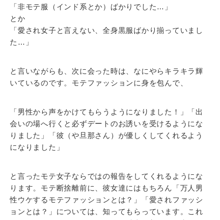
「非モテ服（インド系とか）ばかりでした…」
とか
「愛され女子と言えない、全身黒服ばかり揃っていまし
た…」
と言いながらも、次に会った時は、なにやらキラキラ輝
いているのです。モテファッションに身を包んで、
「男性から声をかけてもらうようになりました！」「出
会いの場へ行くと必ずデートのお誘いを受けるようにな
りました」「彼（や旦那さん）が優しくしてくれるよう
になりました」
と言ったモテ女子ならではの報告をしてくれるようにな
ります。モテ断捨離前に、彼女達にはもちろん「万人男
性ウケするモテファッションとは？」「愛されファッシ
ョンとは？」については、知ってもらっています。これ