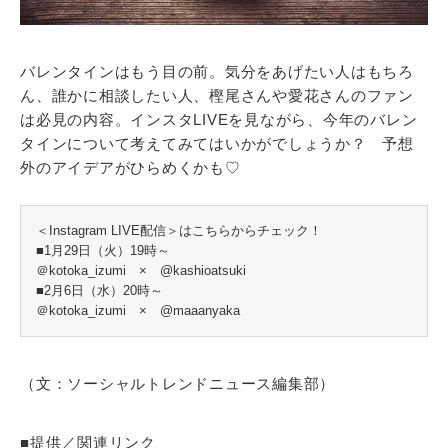
バレンタインはもう目の前。気分をあげたい人はもちろ
ん、誰かに相談したい人、樫尾さんや愛花さんのファン
は必見の内容。インスタLIVEを見ながら、今年のバレン
タインについて考えてみてはいかがでしょうか？ 予想
外のアイデアがひらめくかも♡
＜Instagram LIVE配信＞はこちらからチェック！
■1月29日（火）19時～
＠kotoka_izumi × @kashioatsuki
■2月6日（水）20時～
＠kotoka_izumi × @maaanyaka
（文：ソーシャルトレンドニュース編集部）
■提供／関連リンク