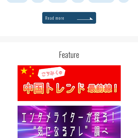
Read more
Feature