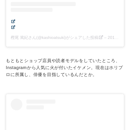
樫尾 篤紀さん(@kashioatsuki)がシェアした投稿
–
2018年10月月18日午前6時36分PDT
もともとショップ店員や読者モデルをしていたところ、
Instagramから人気に火が付いたイケメン。現在はホリプ
ロに所属し、俳優を目指しているんだとか。