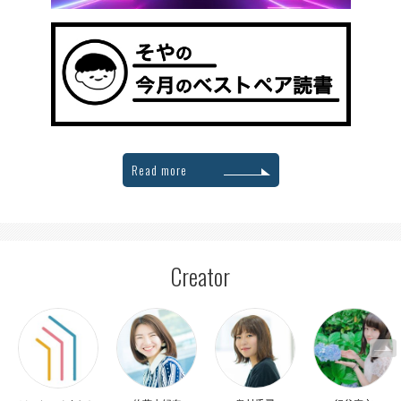
Read more
Creator