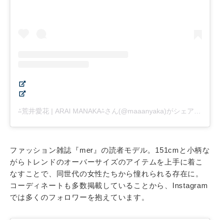
⁂荒井愛花 | ARAI MANAKA⁂さん(@maaanyaka)がシェアした投稿
ファッション雑誌『mer』の読者モデル。151cmと小柄な
がらトレンドのオーバーサイズのアイテムを上手に着こ
なすことで、同世代の女性たちから憧れられる存在に。
コーディネートも多数掲載していることから、Instagram
では多くのフォロワーを抱えています。