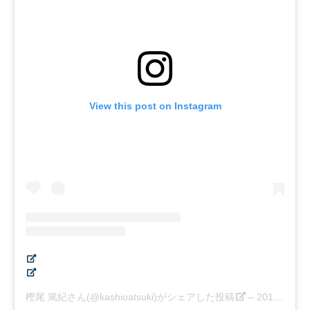
View this post on Instagram
樫尾 篤紀さん(@kashioatsuki)がシェアした投稿
–
2018年12月月20日午前5時42分PST