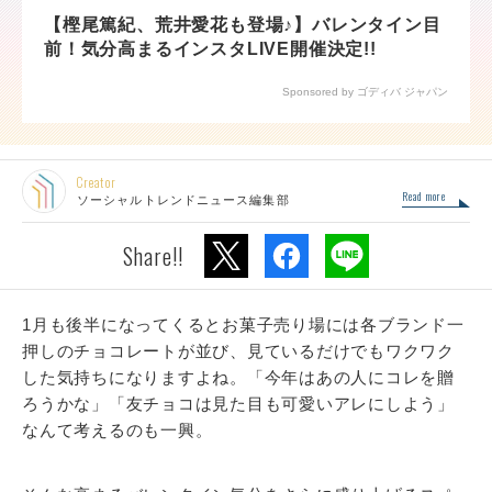
【樫尾篤紀、荒井愛花も登場♪】バレンタイン目
前！気分高まるインスタLIVE開催決定!!
Sponsored by ゴディバ ジャパン
Creator
Read more
ソーシャルトレンドニュース編集部
Share!!
1月も後半になってくるとお菓子売り場には各ブランド一
押しのチョコレートが並び、見ているだけでもワクワク
した気持ちになりますよね。「今年はあの人にコレを贈
ろうかな」「友チョコは見た目も可愛いアレにしよう」
なんて考えるのも一興。