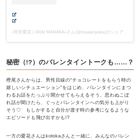
⁂荒井愛花 | ARAI MANAKA⁂さん(@maaanyaka)がシェアした投稿
秘密（!?）のバレンタイントークも……？
樫尾さんからは、男性目線の“チョコレートをもらう時の
嬉しいシチュエーション”をはじめ、バレンタインにまつ
わるお話をたっぷり聞かせてもらえるそう。思わぬこぼ
れ話が聞けたら、ぐっとバレンタインへの気分も上がり
そう♡ もしかすると自分が渡す時の参考になるような
エピソードも飛び出すかも!?
一方の愛花さんはkotokaさんと一緒に、みんなのバレン