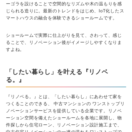
ーゴラを設けることで空間的なリズムや木の温もりを感
じられる造りに。最新のトレンドをはじめ、IoT化したス
マートハウスの融合を体験できるショールームです。
ショールームで実際に仕上がりを見て、さわって、感じ
ることで、リノベーション後がイメージしやすくなりま
すよね。
「したい暮らし」を叶える『リノベ
る。』
『リノベる。』とは、「したい暮らし」にあわせて家を
つくることのできる、 中古マンションの ワンストップリ
ノベーションサービスを提供している企業です。リノベ
ーション空間を備えたショールームを各地に展開し、物
件探しから住宅ローン、リノベーション設計施工まで、
中古住宅リノベーションの一連の流れをワンストップで