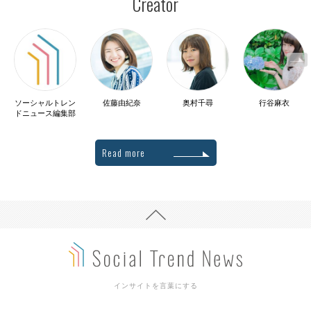
Creator
ソーシャルトレン
佐藤由紀奈
奥村千尋
行谷麻衣
ドニュース編集部
Read more
インサイトを言葉にする