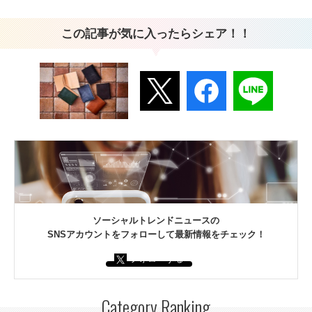
この記事が気に入ったらシェア！！
ソーシャルトレンドニュースの
SNSアカウントをフォローして最新情報をチェック！
フォローする
Category Ranking