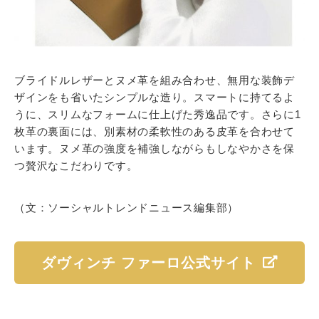
ブライドルレザーとヌメ革を組み合わせ、無用な装飾デ
ザインをも省いたシンプルな造り。スマートに持てるよ
うに、スリムなフォームに仕上げた秀逸品です。さらに1
枚革の裏面には、別素材の柔軟性のある皮革を合わせて
います。ヌメ革の強度を補強しながらもしなやかさを保
つ贅沢なこだわりです。
（文：ソーシャルトレンドニュース編集部）
ダヴィンチ ファーロ公式サイト