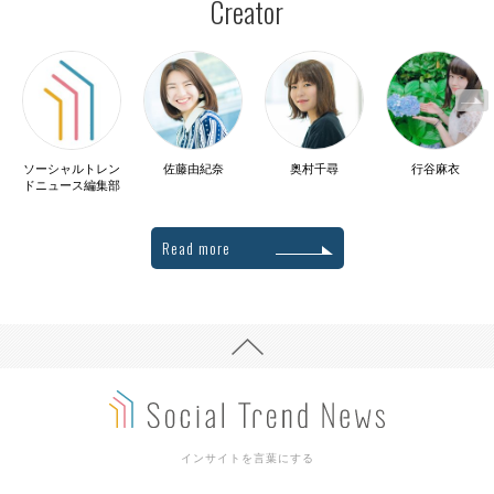
Creator
ソーシャルトレン
佐藤由紀奈
奥村千尋
行谷麻衣
ドニュース編集部
Read more
インサイトを言葉にする