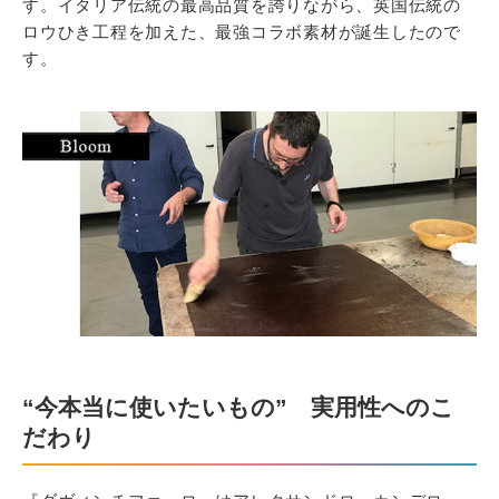
す。イタリア伝統の最高品質を誇りながら、英国伝統の
ロウひき工程を加えた、最強コラボ素材が誕生したので
す。
“今本当に使いたいもの” 実用性へのこ
だわり