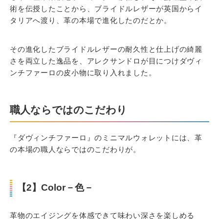
術を伝授したことから、ブライドルレザーが英国からイ
タリアへ渡り、革の本場で進化したのだとか。
その進化したブライドルレザーの耐久性と仕上げの綺麗
さを両立した逸品を、アレクサンドロが目につけダヴィ
ンチファーロの皮小物に取り入れました。
職人ならではのこだわり
『ダヴィンチファーロ』のミニマルウォレットには、革
の本場の職人ならではのこだわりが。
【2】Color－色－
革物のエイジングを体感できて味わい深さを楽しめる