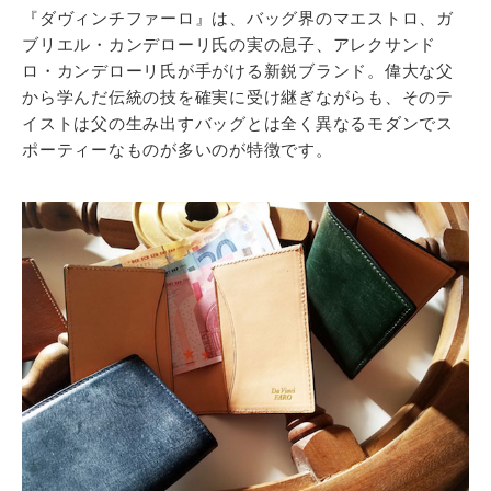
『ダヴィンチファーロ』は、バッグ界のマエストロ、ガ
ブリエル・カンデローリ氏の実の息子、アレクサンド
ロ・カンデローリ氏が手がける新鋭ブランド。偉大な父
から学んだ伝統の技を確実に受け継ぎながらも、そのテ
イストは父の生み出すバッグとは全く異なるモダンでス
ポーティーなものが多いのが特徴です。