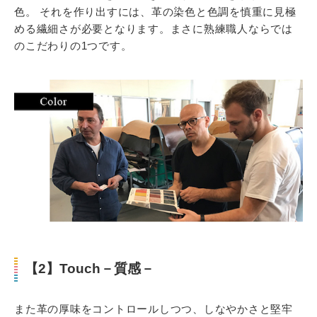
色。 それを作り出すには、革の染色と色調を慎重に見極
める繊細さが必要となります。まさに熟練職人ならでは
のこだわりの1つです。
【2】Touch－質感－
また革の厚味をコントロールしつつ、しなやかさと堅牢