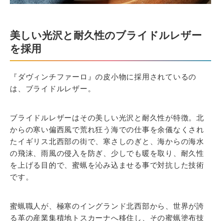
美しい光沢と耐久性のブライドルレザー
を採用
『ダヴィンチファーロ』の皮小物に採用されているの
は、ブライドルレザー。
ブライドルレザーはその美しい光沢と耐久性が特徴。北
からの寒い偏西風で荒れ狂う海での仕事を余儀なくされ
たイギリス北西部の街で、寒さしのぎと、海からの海水
の飛沫、雨風の侵入を防ぎ、少しでも暖を取り、耐久性
を上げる目的で、蜜蝋を沁み込ませる事で対抗した技術
です。
蜜蝋職人が、極寒のイングランド北西部から、世界が誇
る革の産業集積地トスカーナへ移住し、その蜜蝋塗布技