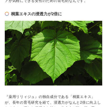
アが気軽にできる女性のための育毛剤なんです。
桐葉エキスの浸透力が2倍に
『薬用リリィジュ』の独自成分である「桐葉エキス」
が、長年の育毛研究を経て、浸透力がなんと2倍に向上し