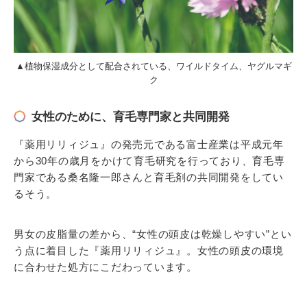
▲植物保湿成分として配合されている、ワイルドタイム、ヤグルマギ
ク
女性のために、育毛専門家と共同開発
『薬用リリィジュ』の発売元である富士産業は平成元年
から30年の歳月をかけて育毛研究を行っており、育毛専
門家である桑名隆一郎さんと育毛剤の共同開発をしてい
るそう。
男女の皮脂量の差から、“女性の頭皮は乾燥しやすい”とい
う点に着目した『薬用リリィジュ』。女性の頭皮の環境
に合わせた処方にこだわっています。