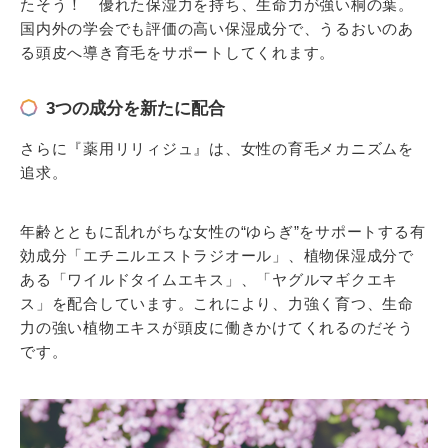
たそう！ 優れた保湿力を持ち、生命力が強い桐の葉。
国内外の学会でも評価の高い保湿成分で、うるおいのあ
る頭皮へ導き育毛をサポートしてくれます。
3つの成分を新たに配合
さらに『薬用リリィジュ』は、女性の育毛メカニズムを
追求。
年齢とともに乱れがちな女性の“ゆらぎ”をサポートする有
効成分「エチニルエストラジオール」、植物保湿成分で
ある「ワイルドタイムエキス」、「ヤグルマギクエキ
ス」を配合しています。これにより、力強く育つ、生命
力の強い植物エキスが頭皮に働きかけてくれるのだそう
です。