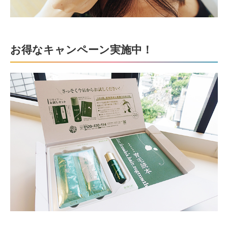
お得なキャンペーン実施中！