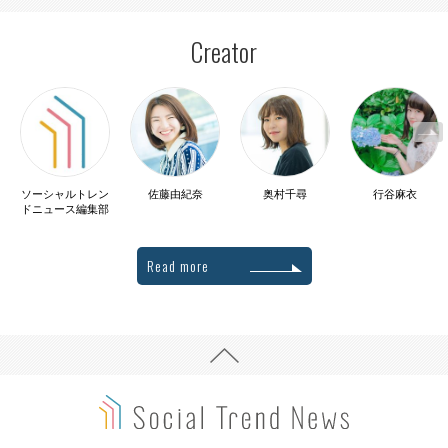
Creator
ソーシャルトレン
佐藤由紀奈
奥村千尋
行谷麻衣
ドニュース編集部
Read more