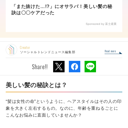
「また抜けた…!?」にオサラバ！美しい髪の秘
訣は〇〇ケアだった
Sponsored by 富士産業
Creator
Read more
ソーシャルトレンドニュース編集部
Share!!
美しい髪の秘訣とは？
“髪は女性の命”というように、ヘアスタイルはその人の印
象を大きく左右するもの。なのに、年齢を重ねるごとに
こんなお悩みに直面していませんか？