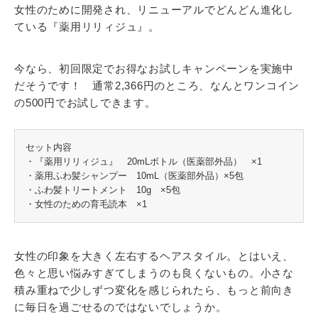
女性のために開発され、リニューアルでどんどん進化し
ている『薬用リリィジュ』。
今なら、初回限定でお得なお試しキャンペーンを実施中
だそうです！ 通常2,366円のところ、なんとワンコイン
の500円でお試しできます。
セット内容
・『薬用リリィジュ』 20mLボトル（医薬部外品） ×1
・薬用ふわ髪シャンプー 10mL（医薬部外品）×5包
・ふわ髪トリートメント 10g ×5包
・女性のための育毛読本 ×1
女性の印象を大きく左右するヘアスタイル。とはいえ、
色々と思い悩みすぎてしまうのも良くないもの。小さな
積み重ねで少しずつ変化を感じられたら、もっと前向き
に毎日を過ごせるのではないでしょうか。