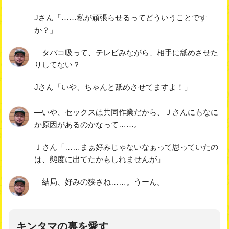
Jさん「……私が頑張らせるってどういうことです
か？」
―タバコ吸って、テレビみながら、相手に舐めさせた
りしてない？
Jさん「いや、ちゃんと舐めさせてますよ！」
―いや、セックスは共同作業だから、Ｊさんにもなに
か原因があるのかなって……。
Ｊさん「……まぁ好みじゃないなぁって思っていたの
は、態度に出てたかもしれませんが」
―結局、好みの狭さね……。うーん。
キンタマの裏を愛す