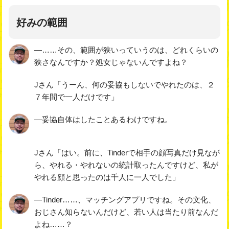
好みの範囲
―……その、範囲が狭いっていうのは、どれくらいの
狭さなんですか？処女じゃないんですよね？
Jさん「うーん、何の妥協もしないでやれたのは、２
７年間で一人だけです」
―妥協自体はしたことあるわけですね。
Jさん「はい。前に、Tinderで相手の顔写真だけ見なが
ら、やれる・やれないの統計取ったんですけど、私が
やれる顔と思ったのは千人に一人でした」
―Tinder……、マッチングアプリですね。その文化、
おじさん知らないんだけど、若い人は当たり前なんだ
よね……？