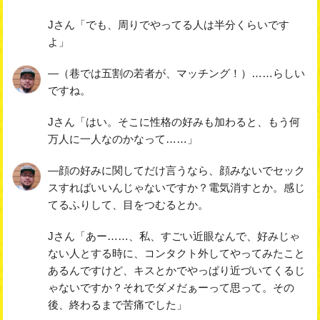
Jさん「でも、周りでやってる人は半分くらいです
よ」
―（巷では五割の若者が、マッチング！）……らしい
ですね。
Jさん「はい。そこに性格の好みも加わると、もう何
万人に一人なのかなって……」
―顔の好みに関してだけ言うなら、顔みないでセック
スすればいいんじゃないですか？電気消すとか。感じ
てるふりして、目をつむるとか。
Jさん「あー……、私、すごい近眼なんで、好みじゃ
ない人とする時に、コンタクト外してやってみたこと
あるんですけど、キスとかでやっぱり近づいてくるじ
ゃないですか？それでダメだぁーって思って。その
後、終わるまで苦痛でした」