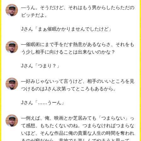
―うん。そうだけど、それはもう男からしたらただの
ビッチだよ。
Jさん「まぁ催眠かかりませんでしたけど」
―催眠術にまで手をだす熱意があるならさ、それをも
う少し相手に向けることは出来ないのかな？
Jさん「つまり？」
―好みじゃないって言うけど、相手のいいところを見
つけるのはJさん次第ってところもあるから。
Jさん「……うーん」
―例えば、俺、映画とか芝居みても「つまらない」っ
て感想、もちたくないのね。つまらなければつまらな
いほど、そんな作品に俺の貴重な人生の時間を奪われ
るのが癪だから、意地でも楽しんでやろうと思って