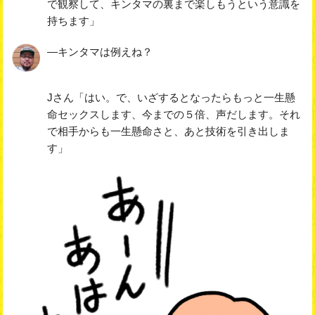
で観察して、キンタマの裏まで楽しもうという意識を
持ちます」
―キンタマは例えね？
Jさん「はい。で、いざするとなったらもっと一生懸
命セックスします、今までの５倍、声だします。それ
で相手からも一生懸命さと、あと技術を引き出しま
す」