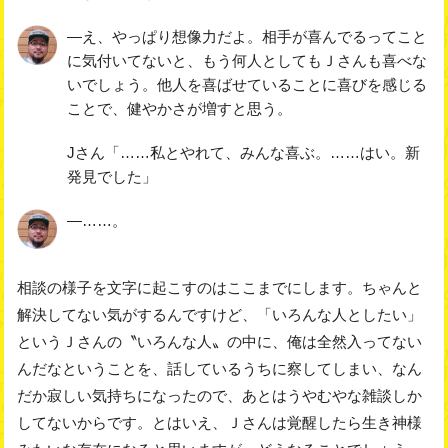
―え、やっぱり想像力だよ。相手が喜んでるってこと
に気付いてないと、もう何人としてもＪさんも喜べな
いでしょう。他人を喜ばせていることに喜びを感じる
ことで、健やかさが増すと思う。
Jさん「……私とやれて、みんな喜ぶ。……はい。新
発見でした」
―……。
相談の様子を文字に起こすのはここまでにします。ちゃんと
解決してない気がするんですけど、「いろんな人としたい」
というＪさんの〝いろんな人〟の中に、俺は全然入ってない
んだなということを、話しているうちに察してしまい、なん
だか寂しい気持ちになったので、あとはうやむやな雑談しか
してないからです。とはいえ、Ｊさんは覚醒したら生き神様