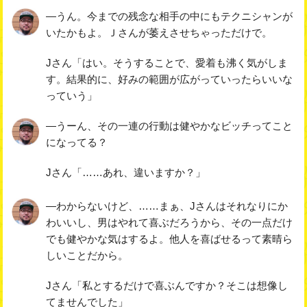
―うん。今までの残念な相手の中にもテクニシャンが
いたかもよ。Ｊさんが萎えさせちゃっただけで。
Jさん「はい。そうすることで、愛着も沸く気がしま
す。結果的に、好みの範囲が広がっていったらいいな
っていう」
―うーん、その一連の行動は健やかなビッチってこと
になってる？
Jさん「……あれ、違いますか？」
―わからないけど、……まぁ、Jさんはそれなりにか
わいいし、男はやれて喜ぶだろうから、その一点だけ
でも健やかな気はするよ。他人を喜ばせるって素晴ら
しいことだから。
Jさん「私とするだけで喜ぶんですか？そこは想像し
てませんでした」