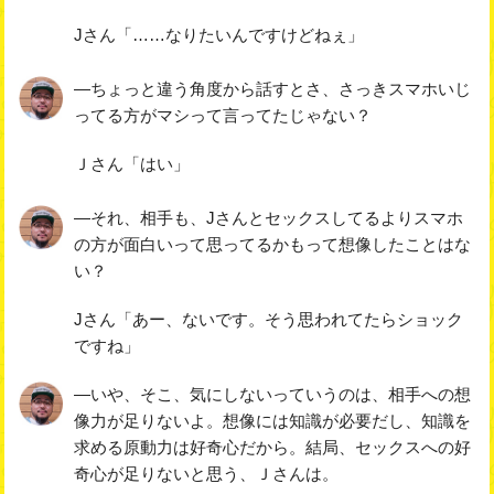
Jさん「……なりたいんですけどねぇ」
―ちょっと違う角度から話すとさ、さっきスマホいじ
ってる方がマシって言ってたじゃない？
Ｊさん「はい」
―それ、相手も、Jさんとセックスしてるよりスマホ
の方が面白いって思ってるかもって想像したことはな
い？
Jさん「あー、ないです。そう思われてたらショック
ですね」
―いや、そこ、気にしないっていうのは、相手への想
像力が足りないよ。想像には知識が必要だし、知識を
求める原動力は好奇心だから。結局、セックスへの好
奇心が足りないと思う、Ｊさんは。