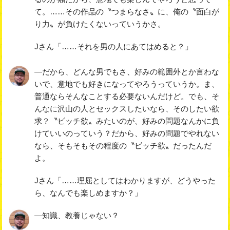
て。……その作品の〝つまらなさ〟に、俺の〝面白が
り力〟が負けたくないっていうかさ。
Jさん「……それを男の人にあてはめると？」
―だから、どんな男でもさ、好みの範囲外とか言わな
いで、意地でも好きになってやろうっていうか。ま、
普通ならそんなことする必要ないんだけど。でも、そ
んなに沢山の人とセックスしたいなら、そのしたい欲
求？〝ビッチ欲〟みたいのが、好みの問題なんかに負
けていいのっていう？だから、好みの問題でやれない
なら、そもそもその程度の〝ビッチ欲〟だったんだ
よ。
Jさん「……理屈としてはわかりますが、どうやった
ら、なんでも楽しめますか？」
―知識、教養じゃない？