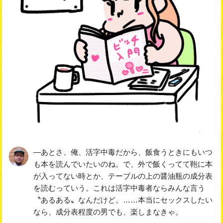
―あとさ、俺、活字中毒だから、飯食うときにもいつ
も本を読んでいたいのね。で、外で飯くってて鞄に本
が入ってない時とか、テーブルの上の醤油瓶の成分表
を読むっていう。これは活字中毒者ならみんな言う
〝あるある〟なんだけど。……本当にセックスしたい
なら、成分表程度の男でも、楽しまなきゃ。