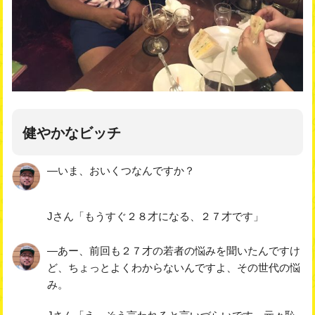
健やかなビッチ
―いま、おいくつなんですか？
Jさん「もうすぐ２８才になる、２７才です」
―あー、前回も２７才の若者の悩みを聞いたんですけ
ど、ちょっとよくわからないんですよ、その世代の悩
み。