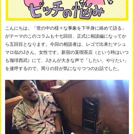
こんにちは。「世の中の様々な事象を下半身に絡めて語る」
がテーマのこのコラムも十七回目、正式に相談編になってか
ら五回目となります。今回の相談者は、レゴで出来たマシュ
マロ似のJさん、女性です。新宿の某喫茶店（という時はいつ
も珈琲西武）にて、Jさんが大きな声で「したい、やりたい」
を連呼するので、周りの目が気になりつつのお話でした。