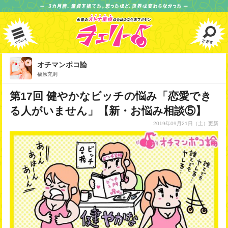
オチマンポコ論
福原充則
第17回 健やかなビッチの悩み「恋愛でき
る人がいません」【新・お悩み相談⑤】
2019年09月21日
（土）更新