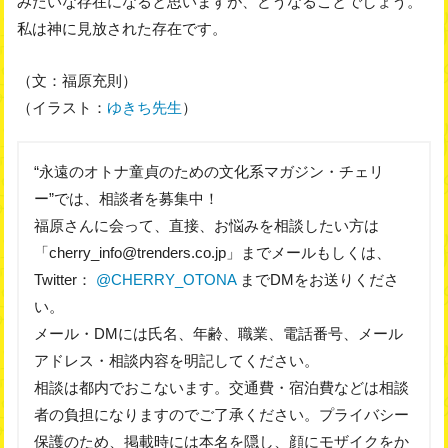
みたいな存在になると思いますが、どうなることでしょう。
私は神に見放された存在です。
（文：福原充則）
（イラスト：
ゆきち先生
）
“永遠のオトナ童貞のための文化系マガジン・チェリ
ー”では、相談者を募集中！
福原さんに会って、直接、お悩みを相談したい方は
「cherry_info@trenders.co.jp」までメールもしくは、
Twitter：
@CHERRY_OTONA
‏までDMをお送りくださ
い。
メール・DMには氏名、年齢、職業、電話番号、メール
アドレス・相談内容を明記してください。
相談は都内でおこないます。交通費・宿泊費などは相談
者の負担になりますのでご了承ください。プライバシー
保護のため、掲載時には本名を隠し、顔にモザイクをか