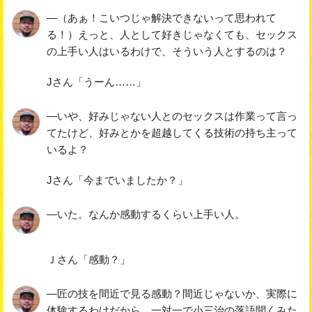
―（あぁ！こいつじゃ解決できないって思われて
る！）えっと、人として好きじゃなくても、セックス
の上手い人はいるわけで、そういう人とするのは？
Jさん「うーん……」
―いや、好みじゃない人とのセックスは作業って言っ
てたけど、好みとかを超越してくる技術の持ち主って
いるよ？
Jさん「今までいましたか？」
―いた。なんか感動するくらい上手い人。
Ｊさん「感動？」
―匠の技を間近で見る感動？間近じゃないか、実際に
体験するわけだから。一対一で小三治の落語聞くみた