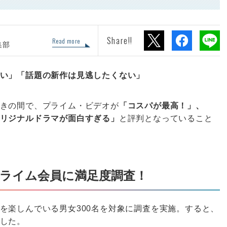
Share!!
Read more
集部
い」「話題の新作は見逃したくない」
きの間で、プライム・ビデオが
「コスパが最高！」、
リジナルドラマが面白すぎる」
と評判となっていること
プライム会員に満足度調査！
を楽しんでいる男女300名を対象に調査を実施。すると、
した。