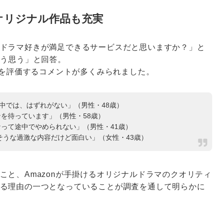
オリジナル作品も充実
ドラマ好きが満足できるサービスだと思いますか？」と
そう思う」と回答。
マを評価するコメントが多くみられました。
の中では、はずれがない」（男性・48歳）
を待っています」（男性・58歳）
って途中でやめられない」（男性・41歳）
なりそうな過激な内容だけど面白い」（女性・43歳）
こと、Amazonが手掛けるオリジナルドラマのクオリティ
る理由の一つとなっていることが調査を通して明らかに