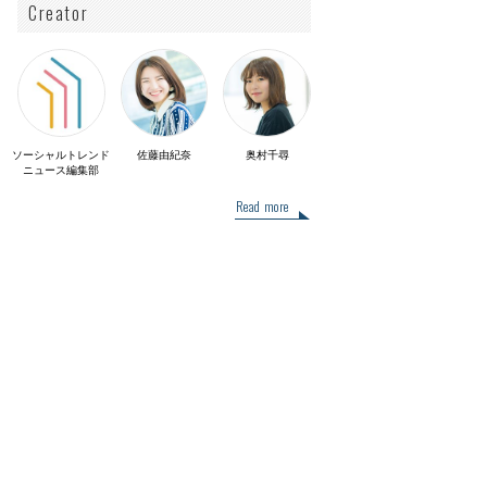
Creator
ソーシャルトレンド
佐藤由紀奈
奥村千尋
ニュース編集部
Read more