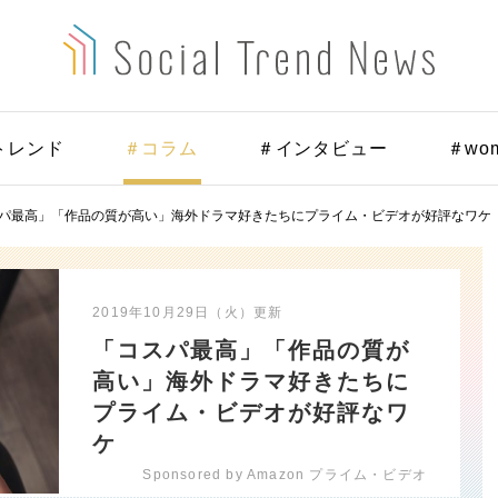
トレンド
＃コラム
＃インタビュー
＃wo
パ最高」「作品の質が高い」海外ドラマ好きたちにプライム・ビデオが好評なワケ
2019年10月29日（火）
更新
「コスパ最高」「作品の質が
高い」海外ドラマ好きたちに
プライム・ビデオが好評なワ
ケ
Sponsored by Amazon プライム・ビデオ