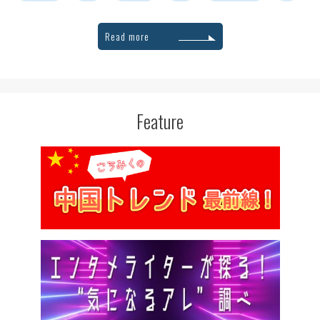
Read more
Feature