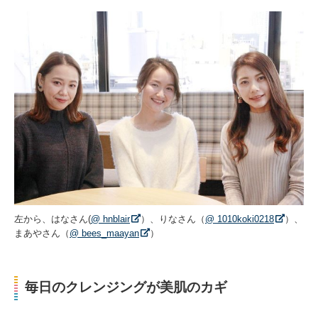
左から、はなさん(
@ hnblair
）、りなさん（
@ 1010koki0218
）、
まあやさん（
@ bees_maayan
）
毎日のクレンジングが美肌のカギ