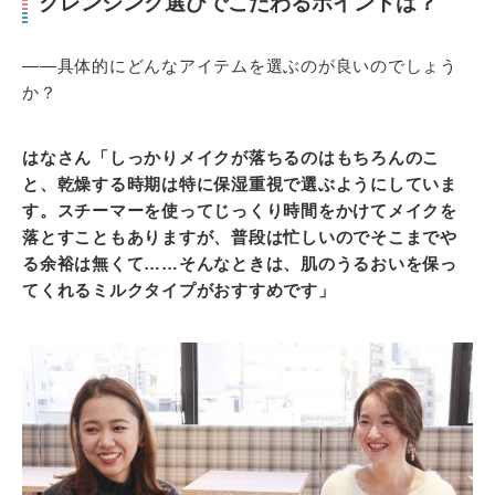
クレンジング選びでこだわるポイントは？
――具体的にどんなアイテムを選ぶのが良いのでしょう
か？
はなさん「しっかりメイクが落ちるのはもちろんのこ
と、乾燥する時期は特に保湿重視で選ぶようにしていま
す。スチーマーを使ってじっくり時間をかけてメイクを
落とすこともありますが、普段は忙しいのでそこまでや
る余裕は無くて……そんなときは、肌のうるおいを保っ
てくれるミルクタイプがおすすめです」