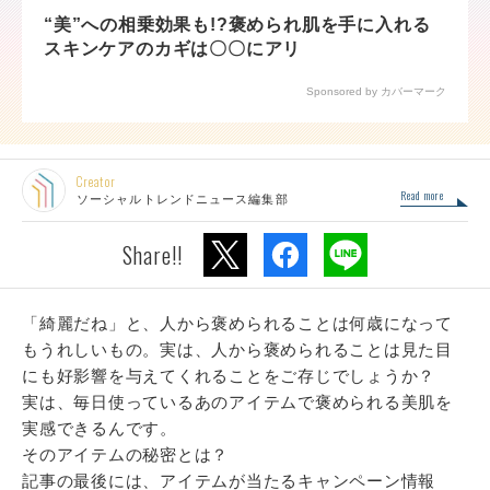
“美”への相乗効果も!?褒められ肌を手に入れる
スキンケアのカギは〇〇にアリ
Sponsored by カバーマーク
Creator
Read more
ソーシャルトレンドニュース編集部
Share!!
「綺麗だね」と、人から褒められることは何歳になって
もうれしいもの。実は、人から褒められることは見た目
にも好影響を与えてくれることをご存じでしょうか？
実は、毎日使っているあのアイテムで褒められる美肌を
実感できるんです。
そのアイテムの秘密とは？
記事の最後には、アイテムが当たるキャンペーン情報