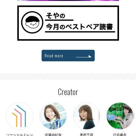
Read more
Creator
ソーシャルトレン
佐藤由紀奈
奥村千尋
行谷麻衣