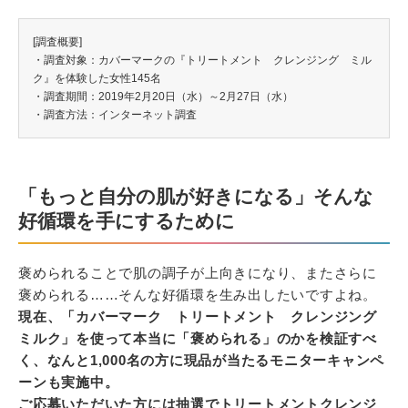
[調査概要]
・調査対象：カバーマークの『トリートメント クレンジング ミル
ク』を体験した女性145名
・調査期間：2019年2月20日（水）～2月27日（水）
・調査方法：インターネット調査
「もっと自分の肌が好きになる」そんな
好循環を手にするために
褒められることで肌の調子が上向きになり、またさらに
褒められる……そんな好循環を生み出したいですよね。
現在、「カバーマーク トリートメント クレンジング
ミルク」を使って本当に「褒められる」のかを検証すべ
く、なんと1,000名の方に現品が当たるモニターキャンペ
ーンも実施中。
ご応募いただいた方には抽選でトリートメントクレンジ