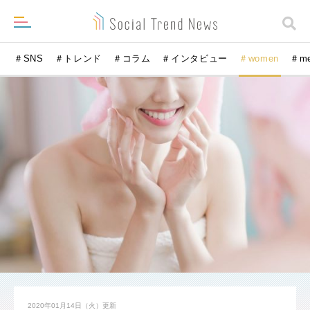
＃SNS
＃トレンド
＃コラム
＃インタビュー
＃women
＃m
2020年01月14日（火）
更新