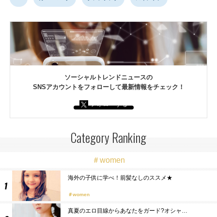
ソーシャルトレンドニュースの
SNSアカウントをフォローして最新情報をチェック！
フォローする
Category Ranking
＃women
海外の子供に学べ！前髪なしのススメ★
women
真夏のエロ目線からあなたをガード?オシャ…