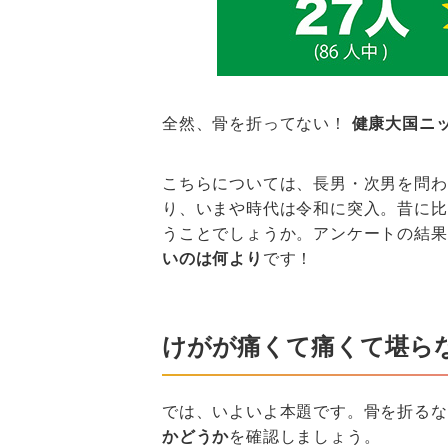
全然、骨を折ってない！
健康大国ニ
こちらについては、長男・次男を問わ
り、いまや時代は令和に突入。昔に比
うことでしょうか。アンケートの結果
いのは何より
です！
けがが痛くて痛くて堪ら
では、いよいよ本題です。骨を折るな
かどうか
を確認しましょう。