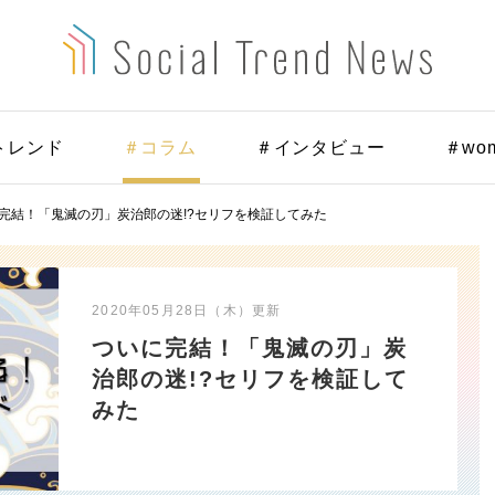
トレンド
＃コラム
＃インタビュー
＃wo
完結！「鬼滅の刃」炭治郎の迷!?セリフを検証してみた
2020年05月28日（木）
更新
ついに完結！「鬼滅の刃」炭
治郎の迷!?セリフを検証して
みた