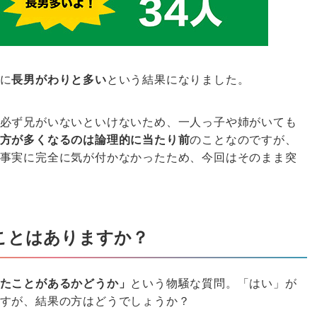
に
長男がわりと多い
という結果になりました。
必ず兄がいないといけないため、一人っ子や姉がいても
方が多くなるのは論理的に当たり前
のことなのですが、
事実に完全に気が付かなかったため、今回はそのまま突
ことはありますか？
たことがあるかどうか」
という物騒な質問。「はい」が
すが、結果の方はどうでしょうか？