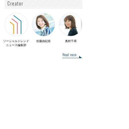
Creator
ソーシャルトレンド
佐藤由紀奈
奥村千尋
ニュース編集部
Read more