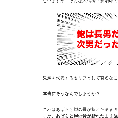
思いますが、そんな人格者・炭治郎の
鬼滅を代表するセリフとして有名なこ
本当にそうなんでしょうか？
これはあばらと脚の骨が折れたまま強
すが、
あばらと脚の骨が折れたまま強