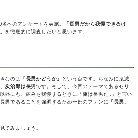
20名へのアンケートを実施。
「長男だから我慢できるけ
」
を徹底的に調査したいと思います。
きなのは
「長男かどうか」
という点です。ちなみに鬼滅
、
炭治郎は長男
です。そして、今回のテーマであるセリ
以外にも、痛みを我慢するときに「俺は長男だ..」と言い
長男であることを強調するため一部のファンに
「長男」
見てみましょう。