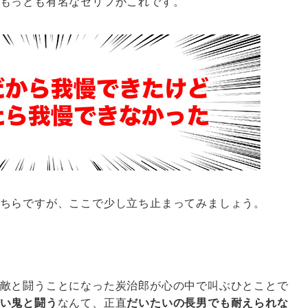
もっとも有名なセリフがこれです。
ちらですが、ここで少し立ち止まってみましょう。
敵と闘うことになった炭治郎が心の中で叫ぶひとことで
い鬼と闘う
なんて、正直
だいたいの長男でも耐えられな