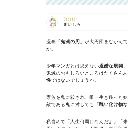
Creator
まいしろ
漫画
「鬼滅の刃」
が大円団をむかえて
か。
少年マンガとは思えない
過酷な展開
、
鬼滅のおもしろいところはたくさんあ
性
ではないでしょうか。
家族を鬼に殺され、唯一生き残った妹
敵である鬼に対しても
「醜い化け物な
私含めて「人生何周目なんだよ」「未