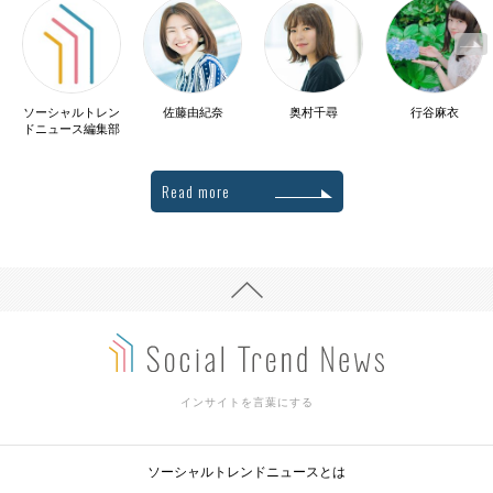
ソーシャルトレン
佐藤由紀奈
奥村千尋
行谷麻衣
ドニュース編集部
Read more
インサイトを言葉にする
ソーシャルトレンドニュースとは