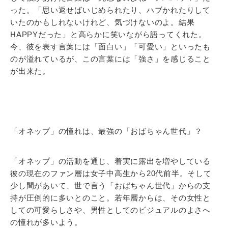
った。「思い返せばいじめられたり、ハブかれたりして
いたのかもしれないけれど、気づけないのよ。結果
HAPPYだった」と高らかに笑いながら語ってくれた。
今、彼を表す言葉には「面白い」「可愛い」といったも
のが溢れているが、この言葉には「強さ」を感じること
が出来た。
「オネップ」の憧れは、最強の「おばちゃん世代」？
「オネップ」の活動を通じ、着実に露出を増やしている
彼の現在のファン層は女子中高生から20代前半。そして
少し間があいて、世で言う「おばちゃん世代」からの支
持が圧倒的に多いとのこと。若年層からは、その女性と
しての可愛らしさや、男性としてのビジュアルのよさへ
の憧れが多いよう。