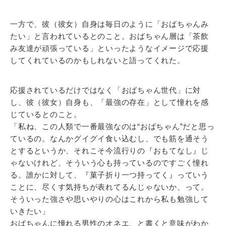
一方で、彼（彼女）自身は毎日のように「おばちゃんみ
たい」と言われているとのこと。おばちゃん層は「茶飲
み友達が頑張っている」といったようなイメージで応援
してくれているのかもしれないと語ってくれた。
応援されているだけではなく「おばちゃん世代」に対
し、彼（彼女）自身も、「最強の存在」として憧れを感
じているとのこと。
「私ね、この人類で一番最強なのは“おばちゃん”だと思っ
ているの。なんかグイグイ食い込むし、でも筋を通そう
とするというか、それこそ今流行りの『おもてなし』じ
ゃないけれど、そういう心も持っているのですごく憧れ
る。誰かに対して、『菓子折り一つ持ってく』っていう
ことに、尽くす気持ちが表れてるんじゃないか、って。
そういった強さや思いやりの心はこれから私も勉強して
いきたい」
おばちゃんに憧れる男性のオネエ、と書くと意味がわか