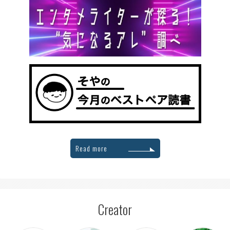
Read more
Creator