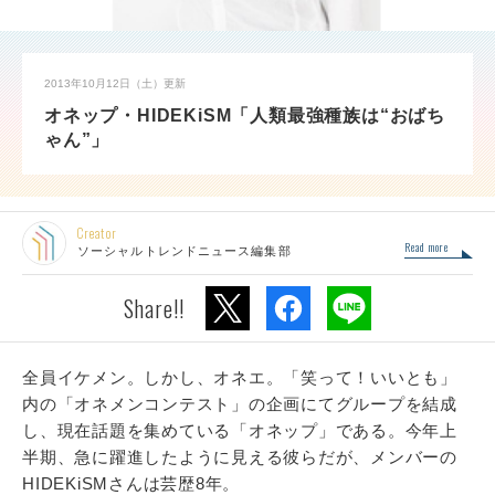
2013年10月12日（土）
更新
オネップ・HIDEKiSM「人類最強種族は“おばち
ゃん”」
Creator
Read more
ソーシャルトレンドニュース編集部
Share!!
全員イケメン。しかし、オネエ。「笑って！いいとも」
内の「オネメンコンテスト」の企画にてグループを結成
し、現在話題を集めている「オネップ」である。今年上
半期、急に躍進したように見える彼らだが、メンバーの
HIDEKiSMさんは芸歴8年。