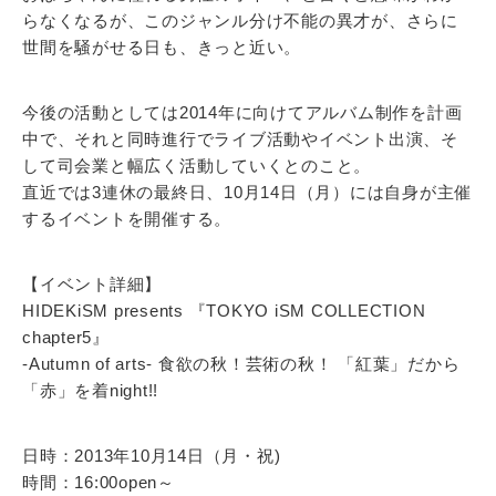
らなくなるが、このジャンル分け不能の異才が、さらに
世間を騒がせる日も、きっと近い。
今後の活動としては2014年に向けてアルバム制作を計画
中で、それと同時進行でライブ活動やイベント出演、そ
して司会業と幅広く活動していくとのこと。
直近では3連休の最終日、10月14日（月）には自身が主催
するイベントを開催する。
【イベント詳細】
HIDEKiSM presents 『TOKYO iSM COLLECTION
chapter5』
-Autumn of arts- 食欲の秋！芸術の秋！ 「紅葉」だから
「赤」を着night!!
日時：2013年10月14日（月・祝)
時間：16:00open～