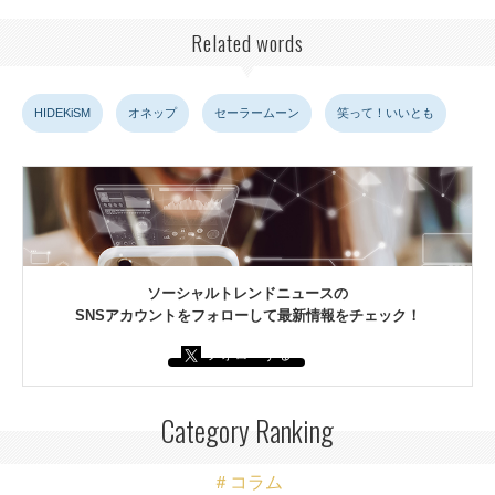
Related words
HIDEKiSM
オネップ
セーラームーン
笑って！いいとも
ソーシャルトレンドニュースの
SNSアカウントをフォローして最新情報をチェック！
フォローする
Category Ranking
＃コラム