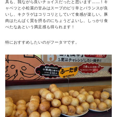
具も、我ながら良いチョイスだったと思います……！キ
ャベツと小松菜の甘みはスープのピリ辛とバランスが良
いし、キクラゲはコリコリとしていて食感が楽しい。豚
肉はたんぱく質を摂るのにちょうどよいし、しっかり食
べたなあという満足感も得られます！
特におすすめしたいのがフータマです。