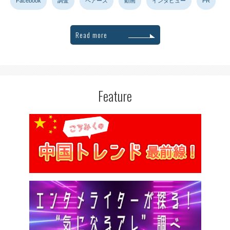
Facebook
調査
ペアーズ
動画
インタビュー
PR
Read more
Feature