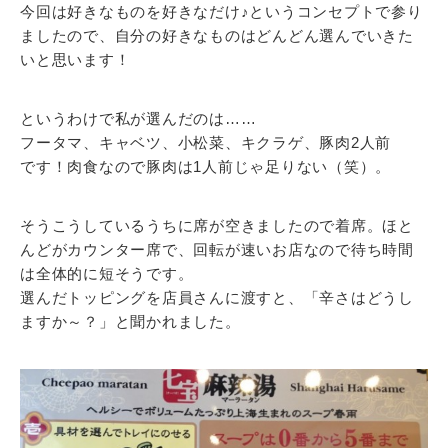
今回は好きなものを好きなだけ♪というコンセプトで参り
ましたので、自分の好きなものはどんどん選んでいきた
いと思います！
というわけで私が選んだのは……
フータマ、キャベツ、小松菜、キクラゲ、豚肉2人前
です！肉食なので豚肉は1人前じゃ足りない（笑）。
そうこうしているうちに席が空きましたので着席。ほと
んどがカウンター席で、回転が速いお店なので待ち時間
は全体的に短そうです。
選んだトッピングを店員さんに渡すと、「辛さはどうし
ますか～？」と聞かれました。