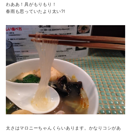
わああ！具がもりもり！
春雨も思っていたより太い?!
太さはマロニーちゃんくらいあります。かなりコシがあ