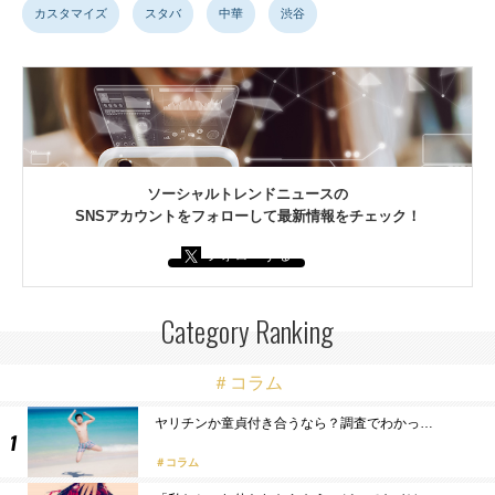
カスタマイズ
スタバ
中華
渋谷
ソーシャルトレンドニュースの
SNSアカウントをフォローして最新情報をチェック！
フォローする
Category Ranking
＃コラム
ヤリチンか童貞付き合うなら？調査でわかっ…
コラム