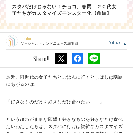
スタバだけじゃない！チョコ、春雨…２０代女
子たちがカスタマイズモンスター化【前編】
Creator
Read more
ソーシャルトレンドニュース編集部
Share!!
最近、同世代の女子たちとごはんに行くとしばしば話題
にあがるのは、
「好きなものだけを好きなだけ食べたい……」
という超わがままな願望！好きなものを好きなだけ食べ
たいわたしたちは、スタバに行けば複雑なカスタマイズ