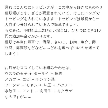
見ればこんなにトッピングが！この中から好きなものを3
種類選びます。ざるが用意されていて、そこにトングで
トッピングを入れていきます！トッピングは最初から一
人前ずつ分けられているので簡単ですよ～。
ちなみに、4種類以上選びたい場合は、ひとつにつき110
円の追加料金がかかります。
種類は本当に豊富で、野菜、きのこ、お肉、魚介、卵、
豆腐、海藻類などなど……どれを選べばいいのか迷って
しまう！
お店がおススメしている組み合わせは、
ウズラの玉子 ＋ ターサイ ＋ 豚肉
メカブ ＋ エビ ＋ チンゲン菜
フータマ ＋ モヤシ ＋ 味玉 ＋ パクチー
水餃子 ＋ トマト ＋ 肉団子 ＋ キクラゲ
なのですが……