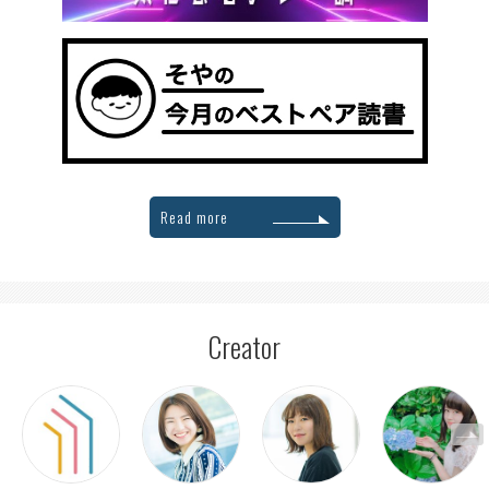
Read more
Creator