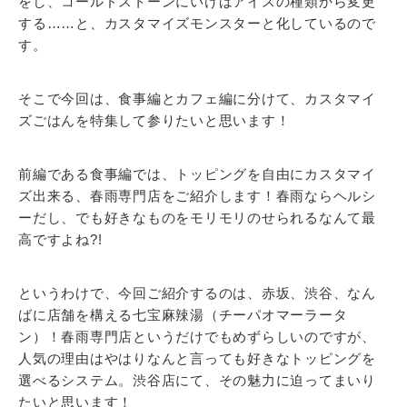
をし、コールドストーンにいけばアイスの種類から変更
する……と、カスタマイズモンスターと化しているので
す。
そこで今回は、食事編とカフェ編に分けて、カスタマイ
ズごはんを特集して参りたいと思います！
前編である食事編では、トッピングを自由にカスタマイ
ズ出来る、春雨専門店をご紹介します！春雨ならヘルシ
ーだし、でも好きなものをモリモリのせられるなんて最
高ですよね?!
というわけで、今回ご紹介するのは、赤坂、渋谷、なん
ばに店舗を構える七宝麻辣湯（チーパオマーラータ
ン）！春雨専門店というだけでもめずらしいのですが、
人気の理由はやはりなんと言っても好きなトッピングを
選べるシステム。渋谷店にて、その魅力に迫ってまいり
たいと思います！