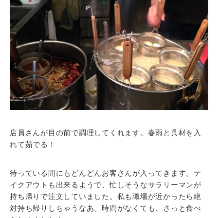
店員さんが目の前で調理してくれます。春雨と具材を入
れて茹でる！
待っている間にもどんどんお客さんが入ってきます。テ
イクアウトも出来るようで、忙しそうなサラリーマンが
持ち帰りで注文していました。私も職場が近かったら絶
対持ち帰りしちゃうなあ。時間がなくても、さっと食べ