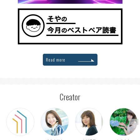
Read more
Creator