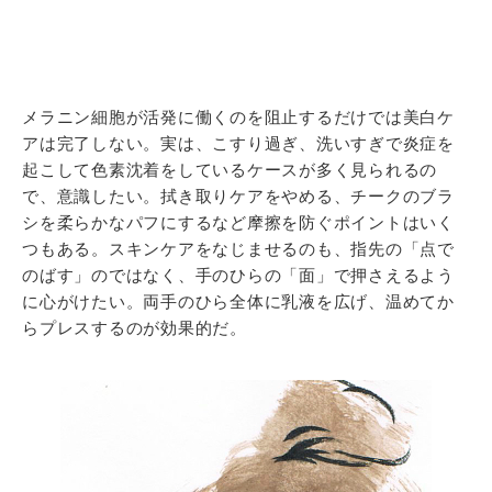
メラニン細胞が活発に働くのを阻止するだけでは美白ケ
アは完了しない。実は、こすり過ぎ、洗いすぎで炎症を
起こして色素沈着をしているケースが多く見られるの
で、意識したい。拭き取りケアをやめる、チークのブラ
シを柔らかなパフにするなど摩擦を防ぐポイントはいく
つもある。スキンケアをなじませるのも、指先の「点で
のばす」のではなく、手のひらの「面」で押さえるよう
に心がけたい。両手のひら全体に乳液を広げ、温めてか
らプレスするのが効果的だ。