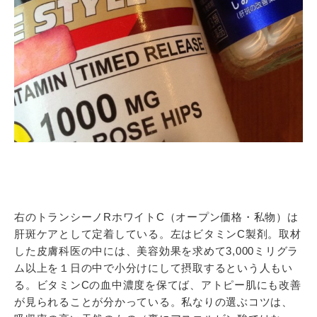
右のトランシーノRホワイトC（オープン価格・私物）は
肝斑ケアとして定着している。左はビタミンC製剤。取材
した皮膚科医の中には、美容効果を求めて3,000ミリグラ
ム以上を１日の中で小分けにして摂取するという人もい
る。ビタミンCの血中濃度を保てば、アトピー肌にも改善
が見られることが分かっている。私なりの選ぶコツは、