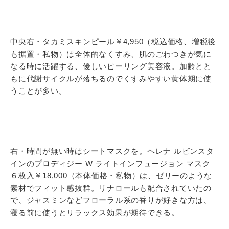
中央右・タカミスキンピール￥4,950（税込価格、増税後
も据置・私物）は全体的なくすみ、肌のごわつきが気に
なる時に活躍する、優しいピーリング美容液。加齢とと
もに代謝サイクルが落ちるのでくすみやすい黄体期に使
うことが多い。
右・時間が無い時はシートマスクを。ヘレナ ルビンスタ
インのプロディジー W ライトインフュージョン マスク
６枚入￥18,000（本体価格・私物）は、ゼリーのような
素材でフィット感抜群。リナロールも配合されていたの
で、ジャスミンなどフローラル系の香りが好きな方は、
寝る前に使うとリラックス効果が期待できる。