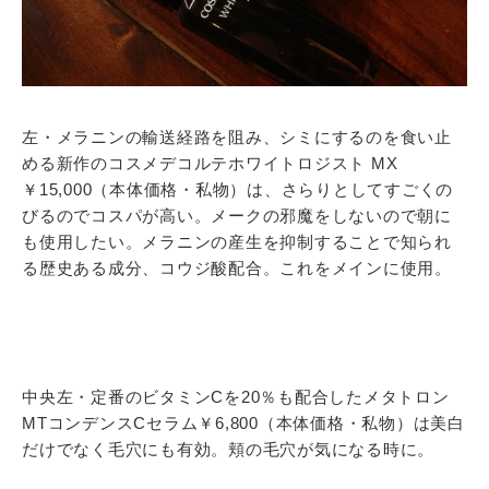
左・メラニンの輸送経路を阻み、シミにするのを食い止
める新作のコスメデコルテホワイトロジスト MX
￥15,000（本体価格・私物）は、さらりとしてすごくの
びるのでコスパが高い。メークの邪魔をしないので朝に
も使用したい。メラニンの産生を抑制することで知られ
る歴史ある成分、コウジ酸配合。これをメインに使用。
中央左・定番のビタミンCを20％も配合したメタトロン
MTコンデンスCセラム￥6,800（本体価格・私物）は美白
だけでなく毛穴にも有効。頬の毛穴が気になる時に。