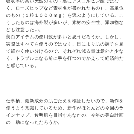
吸収率の高い天然のもの（裏にアスコルビン酸ではな
く、ローズヒップなど素材名が書かれたもの）、高単位
のもの（１粒１０００ｍｇ）を選ぶようにしている。こ
うしたものは海外製が多いが、素材の安全性、添加物な
ども注意したい。
美白アイテムの使用数が多いと思うだろうか。しかし、
実際はすべてを使うのではなく、日により肌の調子を見
て細かく使い分けるので、それぞれ減る量は意外と少な
く、トラブルになる前に手を打つのでかえって経済的だ
と感じている。
仕事柄、最新成分の肌ごたえを検証したいので、新作を
使うよう意識しているため、新作がほとんどの今回のラ
インナップ。透明肌を目指すあなたの、今年の美白計画
の一助になっただろうか。