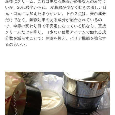
最後にクリーム。これは更なる保湿が必要な人のみでよ
いが、20代後半からは、皮脂腺が少なく動きの激しい目
元・口元には加えたほうがいい。下の２点は、美白成分
だけでなく、鎮静効果のある成分が配合されているの
で、季節の変わり目で不安定になっている肌なら、直接
クリームだけを塗り、（少ない使用アイテムで触れる成
分数を減らすことで）刺激を抑え、バリア機能を強化す
るのもいい。