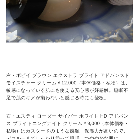
左・ボビイ ブラウン エクストラ ブライト アドバンスド
モイスチャー クリーム￥12,000（本体価格・私物）は、
敏感になっている肌にも使える安心感が好感触。睡眠不
足で肌のキメが揃わないと感じる時にも登板。
右・エスティ ローダー サイバー ホワイト HD アドバン
ス ブライトニングナイト クリーム￥9,000（本体価格・
私物）はカスタードのような感触。保湿力が高いので、
デコルテまでしっかり塗って睡眠。つややかな肌に。