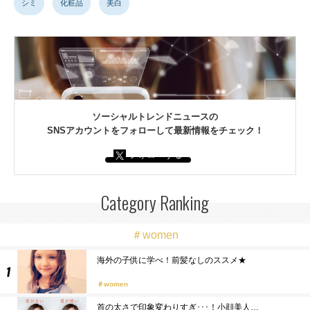
シミ
化粧品
美白
ソーシャルトレンドニュースの
SNSアカウントをフォローして最新情報をチェック！
フォローする
Category Ranking
＃women
海外の子供に学べ！前髪なしのススメ★
women
首の太さで印象変わりすぎ･･･！小顔美人…