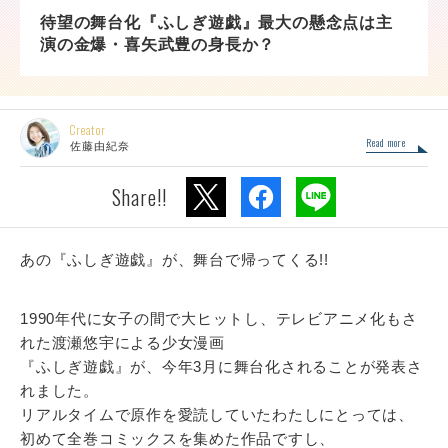
待望の舞台化『ふしぎ遊戯』最大の懸念点は主
演の金爆・喜矢武豊の身長か？
Creator
Read more
佐藤由紀奈
Share!!
あの『ふしぎ遊戯』が、舞台で帰ってくる!!
1990年代に女子の間で大ヒットし、テレビアニメ化もさ
れた渡瀬悠宇による少女漫画
『ふしぎ遊戯』が、今年3月に舞台化されることが発表さ
れました。
リアルタイムで原作を愛読していたわたしにとっては、
初めて全巻コミックスを集めた作品ですし、