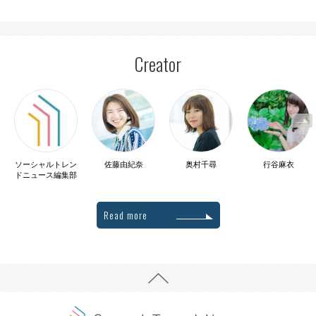
Creator
ソーシャルトレン
佐藤由紀奈
奥村千尋
行谷麻衣
ドニュース編集部
Read more