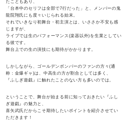
たこともあり、
「台本中のセリフは全部で7行だった」と、メンバーの鬼
龍院翔氏にも度々いじられる始末。
それでいきなり初舞台・初主演とは、いささか不安も感
じますが、
ライブでは生のパフォーマンス(楽器以外)を生業としてい
る彼です。
舞台上での生の演技にも期待がかかります。
しかしながら、ゴールデンボンバーのファンの方々(通
称：金爆ギャ)は、中高生の方が割合としては多く、
『ふしぎ遊戯』に触れたことのない方も多いのでは。
ということで、舞台が始まる前に知っておきたい『ふし
ぎ遊戯』の魅力と、
喜矢武氏だからこそ期待したいポイントを紹介させてい
ただきます！