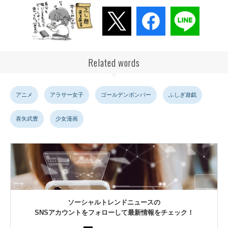
Related words
アニメ
アラサー女子
ゴールデンボンバー
ふしぎ遊戯
喜矢武豊
少女漫画
ソーシャルトレンドニュースの
SNSアカウントをフォローして最新情報をチェック！