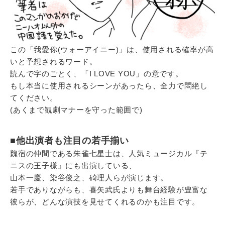
この「我愛你(ウォーアイニー)」は、使用される確率が高
いと予想されるワード。
読んで字のごとく、「I LOVE YOU」の意です。
もし本当に使用されるシーンがあったら、全力で悶絶し
てください。
(あくまで観劇マナーを守った範囲で)
■他出演者も注目の若手揃い
魏宿の仲間である朱雀七星士は、人気ミュージカル『テ
ニスの王子様』にも出演している、
山本一慶、染谷俊之、碕理人らが演じます。
若手でありながらも、喜矢武氏よりも舞台経験が豊富な
彼らが、どんな演技を見せてくれるのかも注目です。