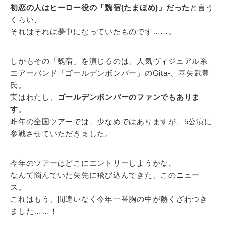
初恋の人はヒーロー役の「魏宿(たまほめ)」だった
と言う
くらい、
それはそれは夢中になっていたものです……。
しかもその「魏宿」を演じるのは、人気ヴィジュアル系
エアーバンド「ゴールデンボンバー」のGita-、喜矢武豊
氏。
実はわたし、
ゴールデンボンバーのファンでもありま
す
。
昨年の全国ツアーでは、少なめではありますが、5公演に
参戦させていただきました。
今年のツアーはどこにエントリーしようかな、
なんて悩んでいた矢先に飛び込んできた、このニュー
ス。
これはもう、間違いなく今年一番胸の中が熱くざわつき
ました……！