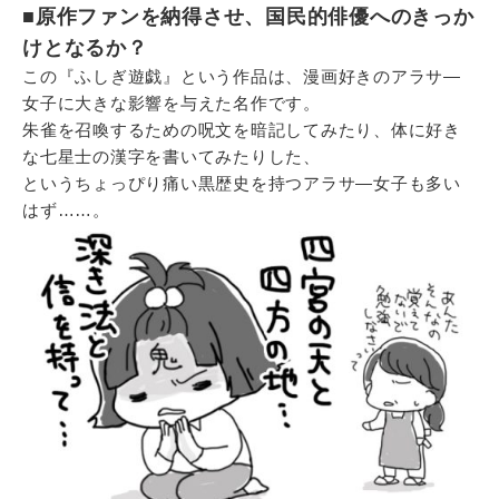
■原作ファンを納得させ、国民的俳優へのきっか
けとなるか？
この『ふしぎ遊戯』という作品は、漫画好きのアラサ―
女子に大きな影響を与えた名作です。
朱雀を召喚するための呪文を暗記してみたり、体に好き
な七星士の漢字を書いてみたりした、
というちょっぴり痛い黒歴史を持つアラサ―女子も多い
はず……。