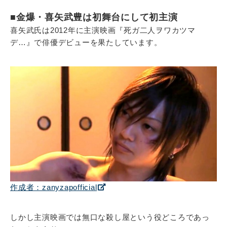
■金爆・喜矢武豊は初舞台にして初主演
喜矢武氏は2012年に主演映画『死ガ二人ヲワカツマ
デ…』で俳優デビューを果たしています。
作成者：zanyzapofficial
しかし主演映画では無口な殺し屋という役どころであっ