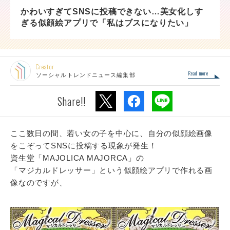
かわいすぎてSNSに投稿できない…美女化しす
ぎる似顔絵アプリで「私はブスになりたい」
Creator
Read more
ソーシャルトレンドニュース編集部
Share!!
ここ数日の間、若い女の子を中心に、自分の似顔絵画像
をこぞってSNSに投稿する現象が発生！
資生堂「MAJOLICA MAJORCA」の
「マジカルドレッサー」という似顔絵アプリで作れる画
像なのですが、