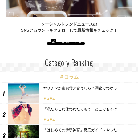
ソーシャルトレンドニュースの
SNSアカウントをフォローして最新情報をチェック！
フォローする
Category Ranking
＃コラム
ヤリチンか童貞付き合うなら？調査でわかっ…
コラム
「私たちこれ使われたらもう…どこでもイけ…
コラム
「はじめての伊勢神宮」徹底ガイド～やった…