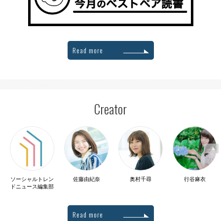
Read more
Creator
ソーシャルトレン
佐藤由紀奈
奥村千尋
行谷麻衣
ドニュース編集部
Read more