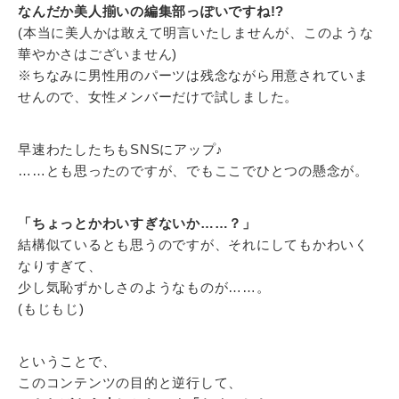
なんだか美人揃いの編集部っぽいですね!?
(本当に美人かは敢えて明言いたしませんが、このような
華やかさはございません)
※ちなみに男性用のパーツは残念ながら用意されていま
せんので、女性メンバーだけで試しました。
早速わたしたちもSNSにアップ♪
……とも思ったのですが、でもここでひとつの懸念が。
「ちょっとかわいすぎないか……？」
結構似ているとも思うのですが、それにしてもかわいく
なりすぎて、
少し気恥ずかしさのようなものが……。
(もじもじ)
ということで、
このコンテンツの目的と逆行して、