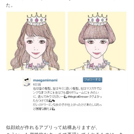
た。
似顔絵が作れるアプリって結構ありますが、