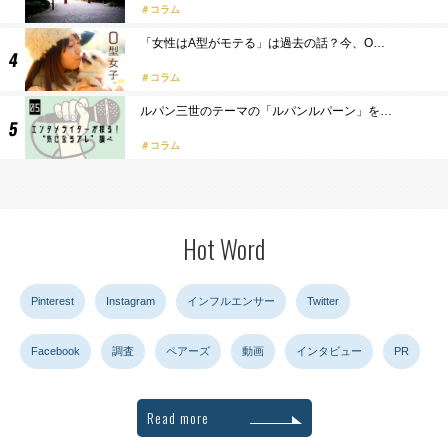
コラム
「女性はA型がモテる」は過去の話？今、O…
コラム
ルパン三世のテーマの「ルパンルパーン」を…
コラム
Hot Word
Pinterest
Instagram
インフルエンサー
Twitter
Facebook
調査
ペアーズ
動画
インタビュー
PR
Read more