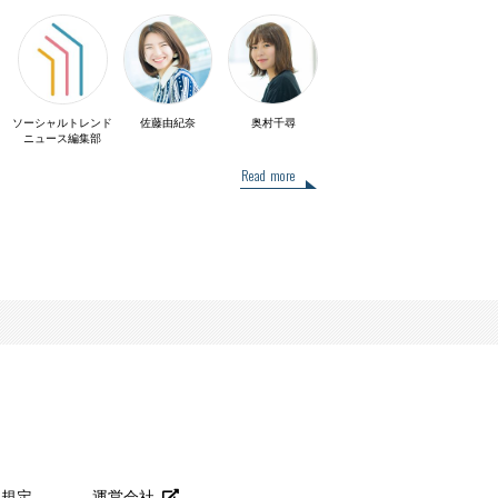
ソーシャルトレンド
佐藤由紀奈
奥村千尋
ニュース編集部
Read more
用規定
運営会社