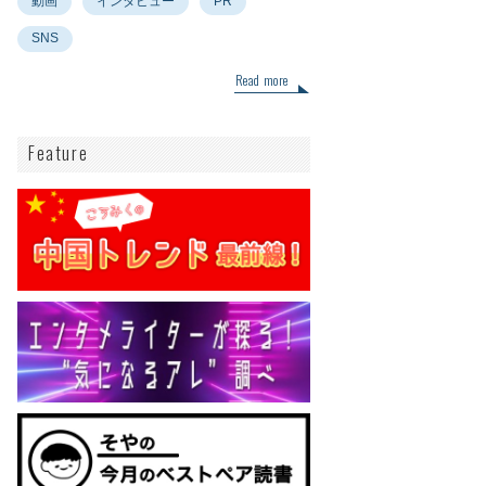
動画
インタビュー
PR
SNS
Read more
Feature