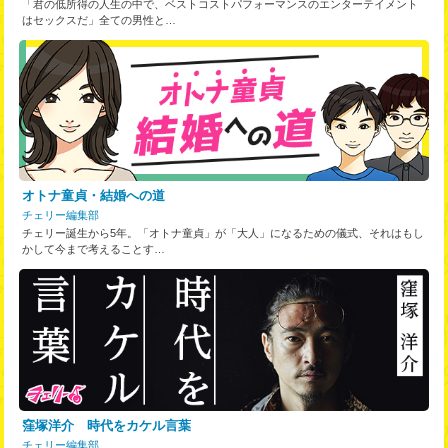
「君の低所得の人生の中で、ベストコストパフォーマンスのエンターテイメント
はセックスだ」全ての男性と…
オトナ童貞・結婚への道
チェリー編集部
チェリー誕生から5年。「オトナ童貞」が「大人」になるための儀式、それはもし
かして今まで考えることす…
窪塚洋介 時代をカケル言葉
チェリー編集部