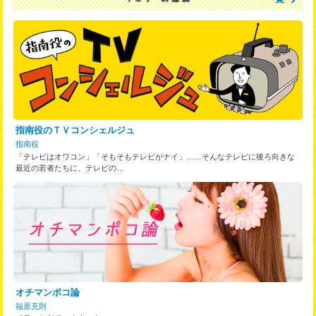
指南役のＴＶコンシェルジュ
指南役
「テレビはオワコン」「そもそもテレビがナイ」……そんなテレビに後ろ向きな
最近の若者たちに、テレビの…
オチマンポコ論
福原充則