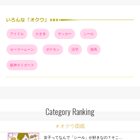
アイドル
かき氷
サッカー
シール
セーラームーン
ポケモン
活字
競馬
阪神タイガース
Category Ranking
＃オクウ図鑑
女子ってなんで「シール」が好きなの？そこ…