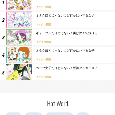
オクウ図鑑
オタクほどじゃないけど何かにハマる女子 …
オクウ図鑑
ギャンブルだけではない！実は深くて泣ける…
オクウ図鑑
オタクほどじゃないけど何かにハマる女子 …
オクウ図鑑
カープ女子だけじゃない！阪神タイガースに…
オクウ図鑑
Hot Word