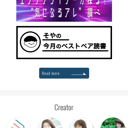
Read more
Creator