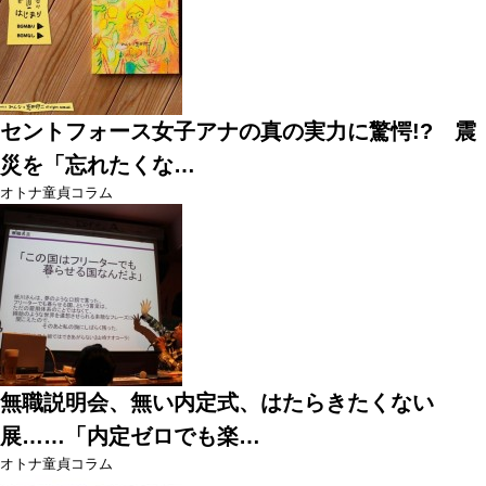
セントフォース女子アナの真の実力に驚愕!? 震
災を「忘れたくな…
オトナ童貞コラム
無職説明会、無い内定式、はたらきたくない
展……「内定ゼロでも楽…
オトナ童貞コラム