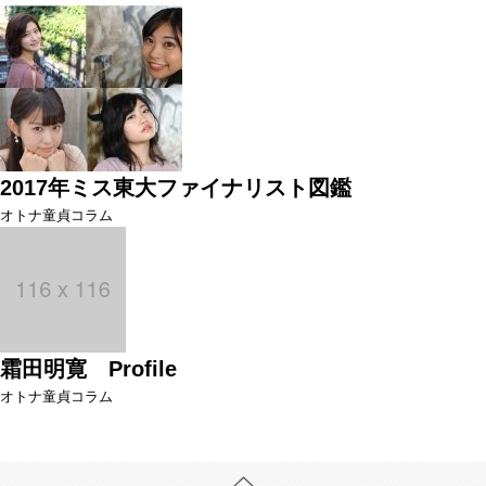
2017年ミス東大ファイナリスト図鑑
オトナ童貞コラム
霜田明寛 Profile
オトナ童貞コラム