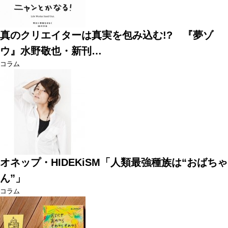
真のクリエイターは真実を包み込む!? 『夢ゾ
ウ』水野敬也・新刊…
コラム
オネップ・HIDEKiSM「人類最強種族は“おばちゃ
ん”」
コラム