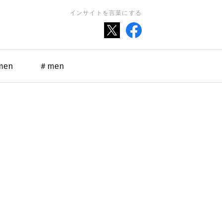
インサイトを言葉にする
men
＃men