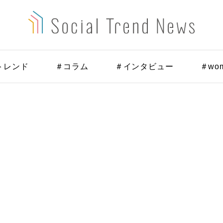
トレンド
＃コラム
＃インタビュー
＃wo