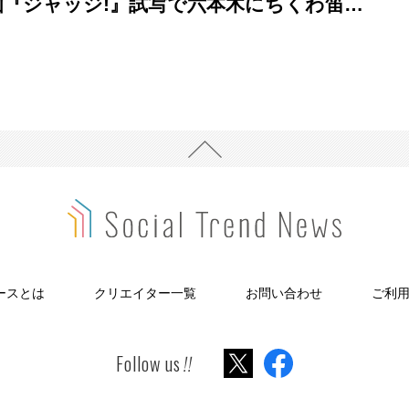
画『ジャッジ!』試写で六本木にちくわ笛…
ースとは
クリエイター一覧
お問い合わせ
ご利
Follow us
!!