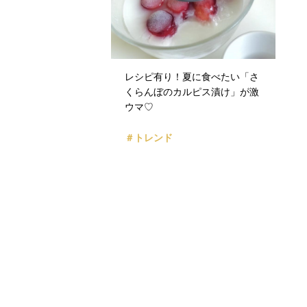
レシピ有り！夏に食べたい「さ
くらんぼのカルピス漬け」が激
ウマ♡
＃トレンド