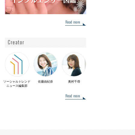
Read more
Creator
ソーシャルトレンド
佐藤由紀奈
奥村千尋
ニュース編集部
Read more