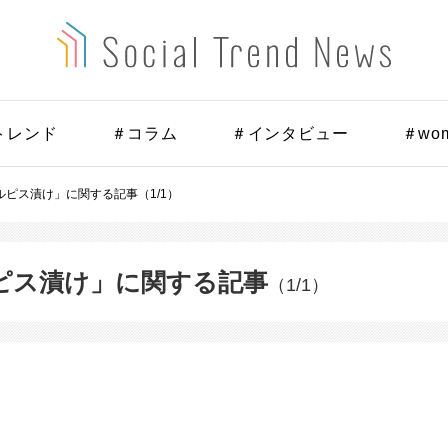
トレンド
＃コラム
＃インタビュー
＃wo
ピス漬け」に関する記事（1/1）
ピス漬け」に関する記事
（1/1）