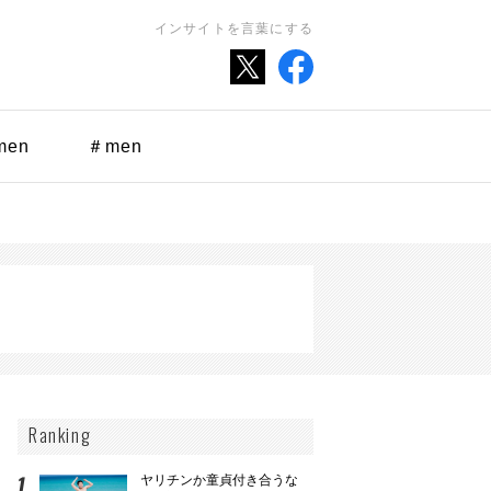
インサイトを言葉にする
men
＃men
Ranking
ヤリチンか童貞付き合うな