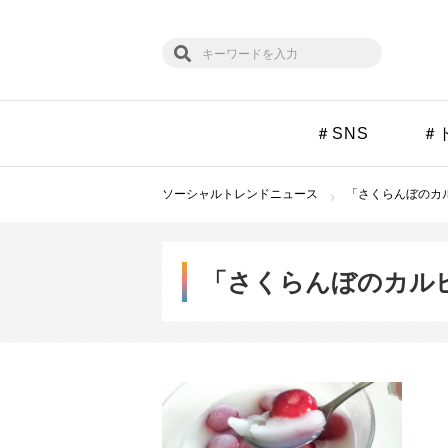
＃SNS
＃
ソーシャルトレンドニュース
「さくらんぼのカル
「さくらんぼのカル