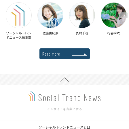
ソーシャルトレン
佐藤由紀奈
奥村千尋
行谷麻衣
ドニュース編集部
Read more
インサイトを言葉にする
ソーシャルトレンドニュースとは