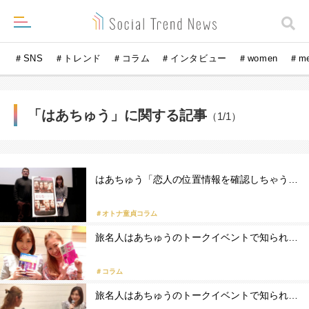
＃SNS
＃トレンド
＃コラム
＃インタビュー
＃women
＃m
「はあちゅう」に関する記事
（1/1）
はあちゅう「恋人の位置情報を確認しちゃう…
＃オトナ童貞コラム
旅名人はあちゅうのトークイベントで知られ…
＃コラム
旅名人はあちゅうのトークイベントで知られ…