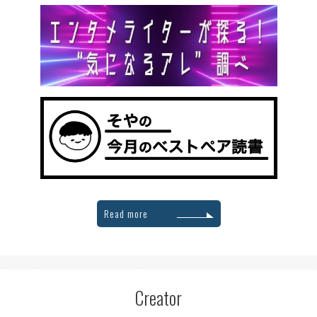
Read more
Creator