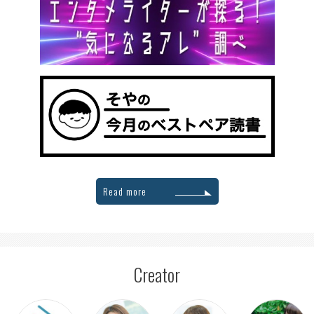
Read more
Creator