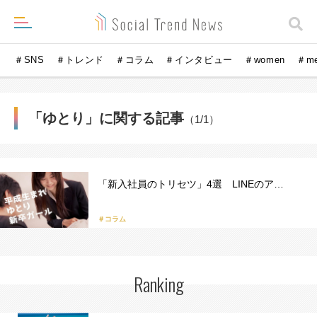
＃SNS
＃トレンド
＃コラム
＃インタビュー
＃women
＃m
「ゆとり」に関する記事
（1/1）
「新入社員のトリセツ」4選 LINEのア…
＃コラム
Ranking