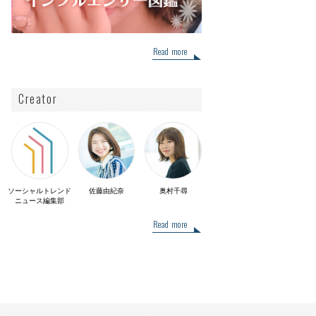
Read more
Creator
ソーシャルトレンド
佐藤由紀奈
奥村千尋
ニュース編集部
Read more