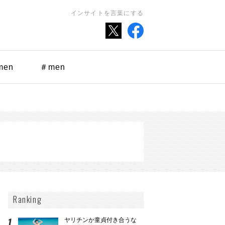
インサイトを言葉にする
men
＃men
Ranking
ヤリチンか童貞付き合うな