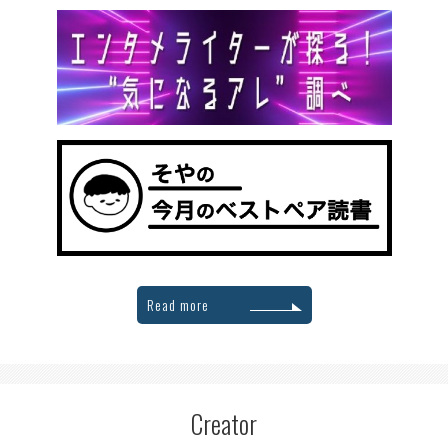
Read more
Creator