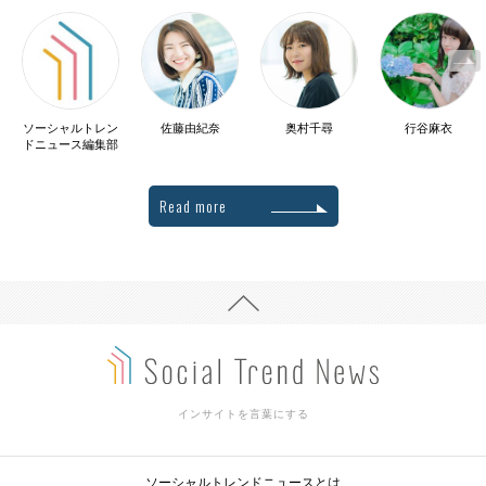
ソーシャルトレン
佐藤由紀奈
奥村千尋
行谷麻衣
ドニュース編集部
Read more
インサイトを言葉にする
ソーシャルトレンドニュースとは