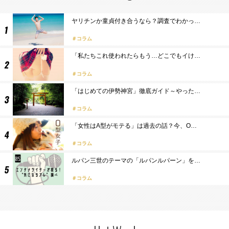
ヤリチンか童貞付き合うなら？調査でわかっ…
コラム
「私たちこれ使われたらもう…どこでもイけ…
コラム
「はじめての伊勢神宮」徹底ガイド～やった…
コラム
「女性はA型がモテる」は過去の話？今、O…
コラム
ルパン三世のテーマの「ルパンルパーン」を…
コラム