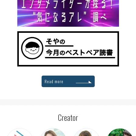
Read more
Creator