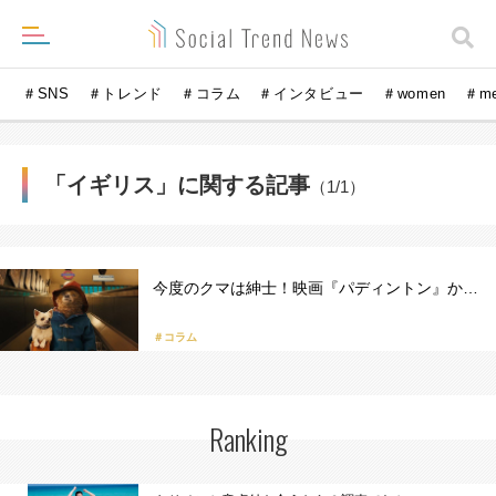
＃SNS
＃トレンド
＃コラム
＃インタビュー
＃women
＃m
「イギリス」に関する記事
（1/1）
今度のクマは紳士！映画『パディントン』か…
＃コラム
Ranking