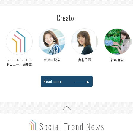
Creator
ソーシャルトレン
佐藤由紀奈
奥村千尋
行谷麻衣
ドニュース編集部
Read more