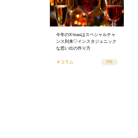
今年のX’masはスペシャルチャ
ンス到来♡インスタジェニック
な思い出の作り方
＃コラム
PR