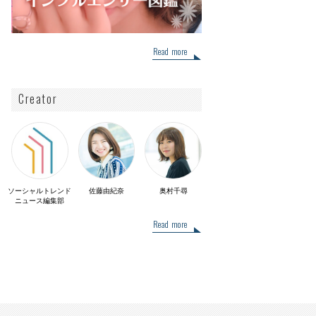
Read more
Creator
ソーシャルトレンド
佐藤由紀奈
奥村千尋
ニュース編集部
Read more