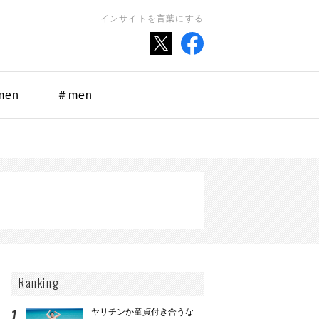
インサイトを言葉にする
men
＃men
Ranking
ヤリチンか童貞付き合うな