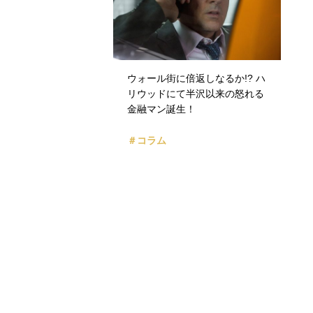
ウォール街に倍返しなるか!? ハ
リウッドにて半沢以来の怒れる
金融マン誕生！
＃コラム