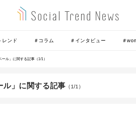
トレンド
＃コラム
＃インタビュー
＃wo
ール」に関する記事（1/1）
ール」に関する記事
（1/1）