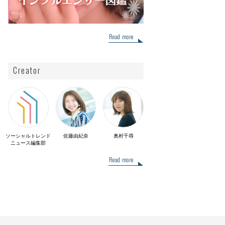
Read more
Creator
ソーシャルトレンド
佐藤由紀奈
奥村千尋
ニュース編集部
Read more