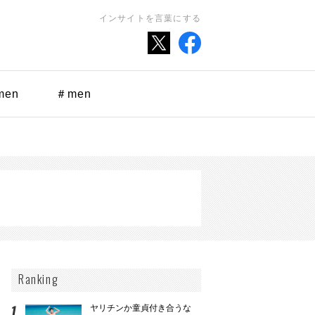
インサイトを言葉にする
men
＃men
Ranking
ヤリチンか童貞付き合うな