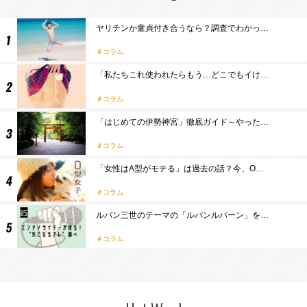
ヤリチンか童貞付き合うなら？調査でわかっ…
コラム
「私たちこれ使われたらもう…どこでもイけ…
コラム
「はじめての伊勢神宮」徹底ガイド～やった…
コラム
「女性はA型がモテる」は過去の話？今、O…
コラム
ルパン三世のテーマの「ルパンルパーン」を…
コラム