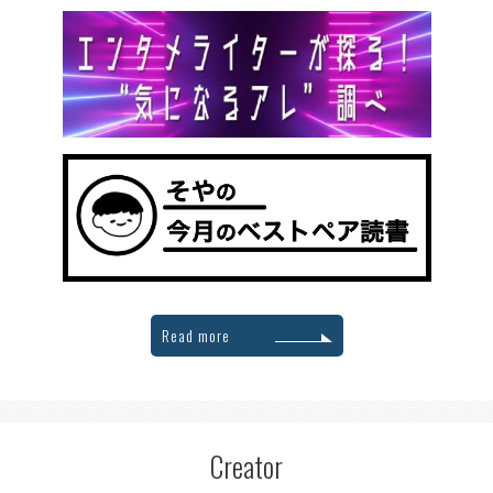
Read more
Creator