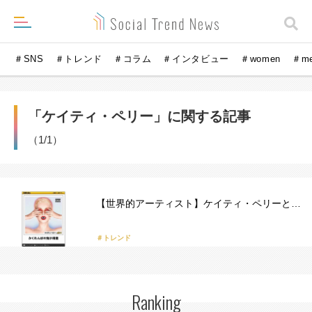
＃SNS
＃トレンド
＃コラム
＃インタビュー
＃women
＃m
「ケイティ・ペリー」に関する記事
（1/1）
【世界的アーティスト】ケイティ・ペリーと…
＃トレンド
Ranking