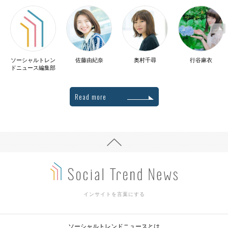
ソーシャルトレン
佐藤由紀奈
奥村千尋
行谷麻衣
ドニュース編集部
Read more
インサイトを言葉にする
ソーシャルトレンドニュースとは