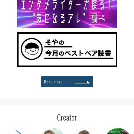
Read more
Creator