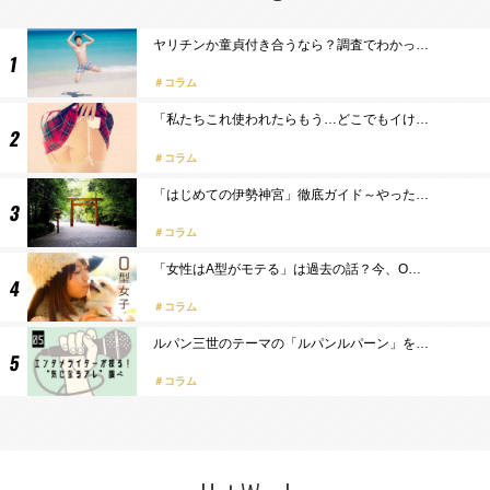
ヤリチンか童貞付き合うなら？調査でわかっ…
コラム
「私たちこれ使われたらもう…どこでもイけ…
コラム
「はじめての伊勢神宮」徹底ガイド～やった…
コラム
「女性はA型がモテる」は過去の話？今、O…
コラム
ルパン三世のテーマの「ルパンルパーン」を…
コラム