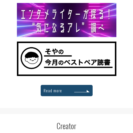
Read more
Creator