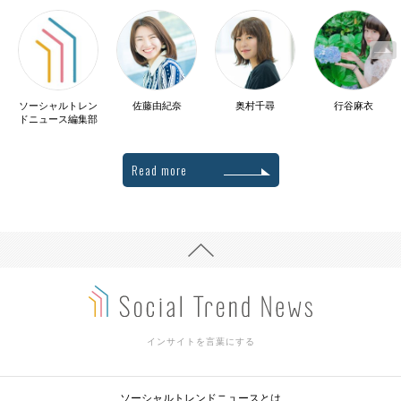
ソーシャルトレン
佐藤由紀奈
奥村千尋
行谷麻衣
ドニュース編集部
Read more
インサイトを言葉にする
ソーシャルトレンドニュースとは