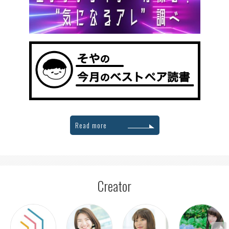
Read more
Creator