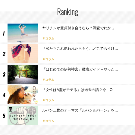
Ranking
ヤリチンか童貞付き合うなら？調査でわかっ…
コラム
「私たちこれ使われたらもう…どこでもイけ…
コラム
「はじめての伊勢神宮」徹底ガイド～やった…
コラム
「女性はA型がモテる」は過去の話？今、O…
コラム
ルパン三世のテーマの「ルパンルパーン」を…
コラム