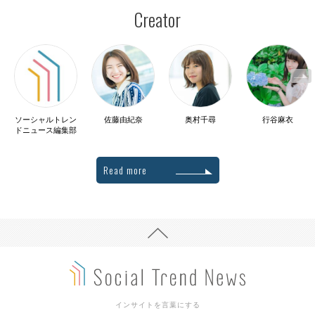
Creator
ソーシャルトレン
佐藤由紀奈
奥村千尋
行谷麻衣
ドニュース編集部
Read more
インサイトを言葉にする