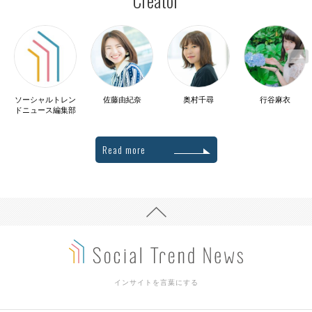
Creator
ソーシャルトレン
佐藤由紀奈
奥村千尋
行谷麻衣
ドニュース編集部
Read more
インサイトを言葉にする