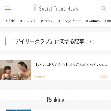
＃SNS
＃トレンド
＃コラム
＃インタビュー
＃women
＃m
「デイリークラブ」に関する記事
（1/1）
【いつもありがとう】お母さんがずっといれ…
＃women
PR
Ranking