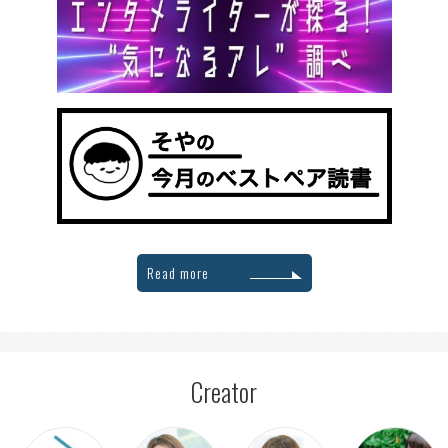
Read more
Creator