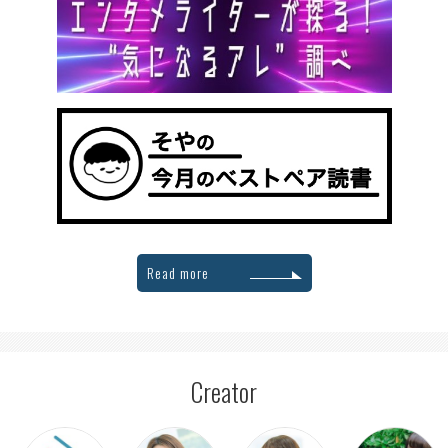
Read more
Creator