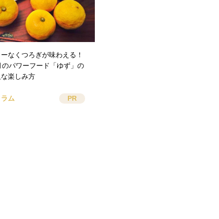
ターなくつろぎが味わえる！
2月のパワーフード「ゆず」の
人な楽しみ方
コラム
PR