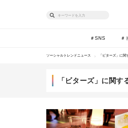
＃SNS
＃
ソーシャルトレンドニュース
「ビターズ」に関す
「ビターズ」に関す