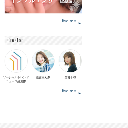
Read more
Creator
ソーシャルトレンド
佐藤由紀奈
奥村千尋
ニュース編集部
Read more