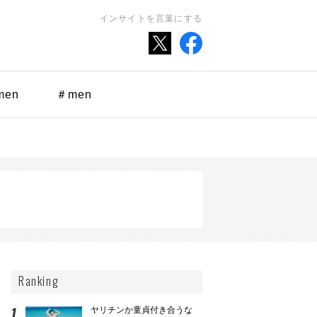
インサイトを言葉にする
men
＃men
Ranking
ヤリチンか童貞付き合うな