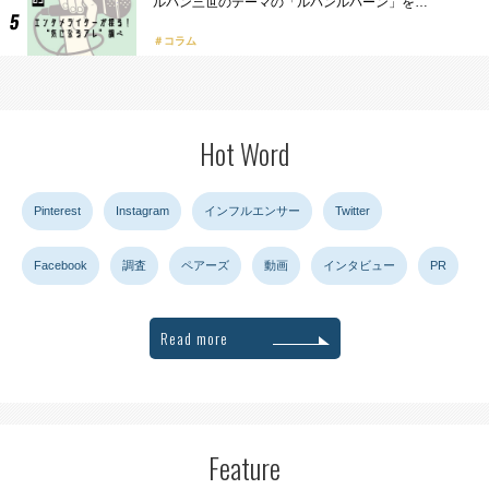
ルパン三世のテーマの「ルパンルパーン」を…
コラム
Hot Word
Pinterest
Instagram
インフルエンサー
Twitter
Facebook
調査
ペアーズ
動画
インタビュー
PR
Read more
Feature