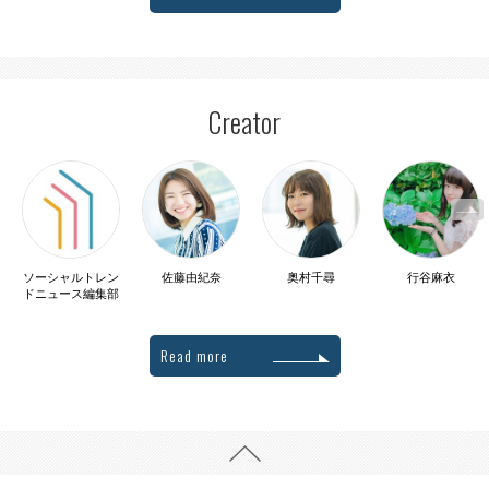
Creator
ソーシャルトレン
佐藤由紀奈
奥村千尋
行谷麻衣
ドニュース編集部
Read more