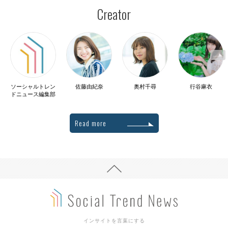
Creator
ソーシャルトレン
佐藤由紀奈
奥村千尋
行谷麻衣
ドニュース編集部
Read more
インサイトを言葉にする