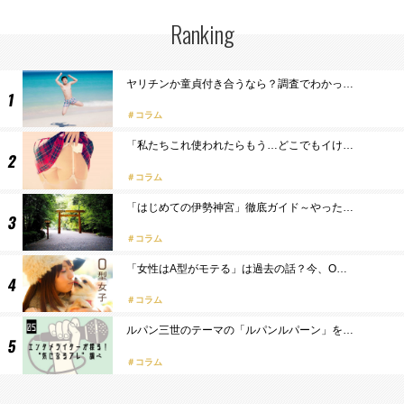
Ranking
ヤリチンか童貞付き合うなら？調査でわかっ…
コラム
「私たちこれ使われたらもう…どこでもイけ…
コラム
「はじめての伊勢神宮」徹底ガイド～やった…
コラム
「女性はA型がモテる」は過去の話？今、O…
コラム
ルパン三世のテーマの「ルパンルパーン」を…
コラム