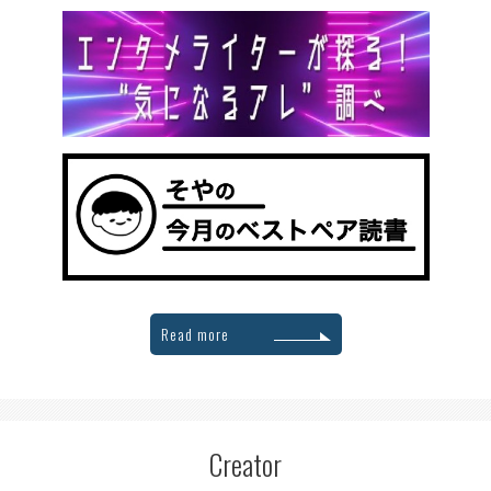
Read more
Creator