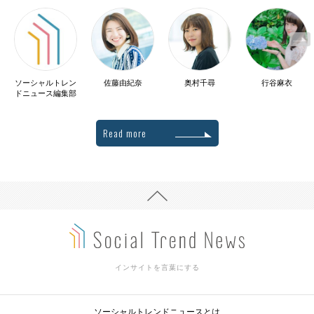
ソーシャルトレン
佐藤由紀奈
奥村千尋
行谷麻衣
ドニュース編集部
Read more
インサイトを言葉にする
ソーシャルトレンドニュースとは