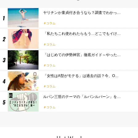
ヤリチンか童貞付き合うなら？調査でわかっ…
コラム
「私たちこれ使われたらもう…どこでもイけ…
コラム
「はじめての伊勢神宮」徹底ガイド～やった…
コラム
「女性はA型がモテる」は過去の話？今、O…
コラム
ルパン三世のテーマの「ルパンルパーン」を…
コラム