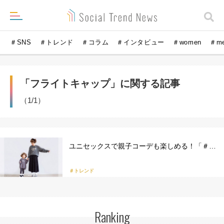
＃SNS
＃トレンド
＃コラム
＃インタビュー
＃women
＃m
「フライトキャップ」に関する記事
（1/1）
ユニセックスで親子コーデも楽しめる！「＃…
＃トレンド
Ranking